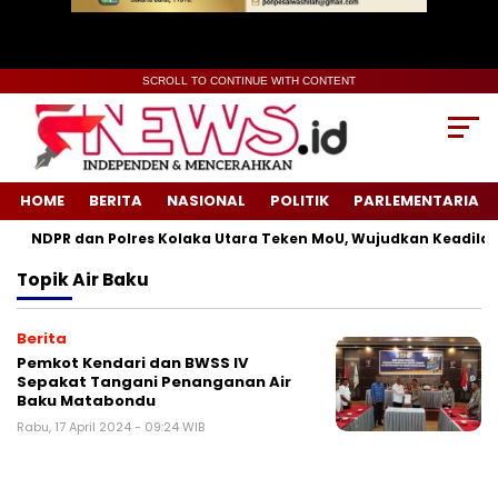
SCROLL TO CONTINUE WITH CONTENT
HOME
BERITA
NASIONAL
POLITIK
PARLEMENTARIA
NDPR dan Polres Kolaka Utara Teken MoU, Wujudkan Keadilan 
Topik
Air Baku
Berita
Pemkot Kendari dan BWSS IV
Sepakat Tangani Penanganan Air
Baku Matabondu
Rabu, 17 April 2024 - 09:24 WIB