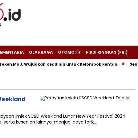
EMENTARIA
OLAHRAGA
OTOMOTIF
FIKSI RINGKAS (FRI)
Teken MoU, Wujudkan Keadilan untuk Kelompok Rentan
Sengk
 Weekland
rayaan Imlek SCBD Weekland Lunar New Year Festival 2024
i serta kesenian lainnya, menjadi daya tarik…