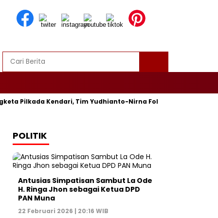
eta Pilkada Kendari, Tim Yudhianto-Nirna Fokus Siapkan Bukti di
POLITIK
Antusias Simpatisan Sambut La Ode
H. Ringa Jhon sebagai Ketua DPD
PAN Muna
22 Februari 2026 | 20:16 WIB