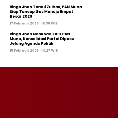
Ringa Jhon Temui Zulhas, PAN Muna
Siap Tancap Gas Menuju Empat
Besar 2029
17 Februari 2026 | 19:38 WIB
Ringa Jhon Nahkodai DPD PAN
Muna, Konsolidasi Partai Dipacu
Jelang Agenda Politik
15 Februari 2026 | 14:27 WIB