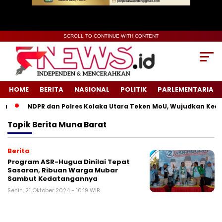
SCROLL TO CONTINUE WITH CONTENT
HOME
BERITA
NASIONAL
POLITIK
PARLEMENTARIA
NDPR dan Polres Kolaka Utara Teken MoU, Wujudkan Keadi
Topik
Berita Muna Barat
Berita
Program ASR-Hugua Dinilai Tepat
Sasaran, Ribuan Warga Mubar
Sambut Kedatangannya
Senin, 21 Oktober 2024 - 10:19 WIB