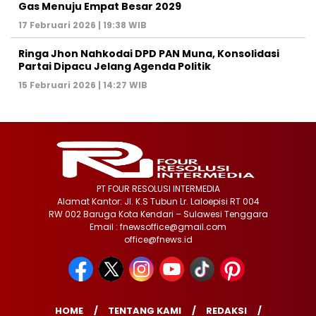
Gas Menuju Empat Besar 2029
17 Februari 2026 | 19:38 WIB
Ringa Jhon Nahkodai DPD PAN Muna, Konsolidasi
Partai Dipacu Jelang Agenda Politik
15 Februari 2026 | 14:27 WIB
PT FOUR RESOLUSI INTERMEDIA
Alamat Kantor: Jl. K.S Tubun Lr. Laloepisi RT 004
RW 002 Baruga Kota Kendari – Sulawesi Tenggara
Email : fnewsoffice@gmail.com
office@fnews.id
HOME
TENTANG KAMI
REDAKSI