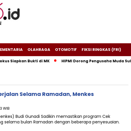
EMENTARIA
OLAHRAGA
OTOMOTIF
FIKSI RINGKAS (FRI)
kus Siapkan Bukti di MK
HIPMI Dorong Pengusaha Muda Sult
Berjalan Selama Ramadan, Menkes
33 WIB
(Menkes) Budi Gunadi Sadikin memastikan program Cek
ung selama bulan Ramadan dengan beberapa penyesuaian.