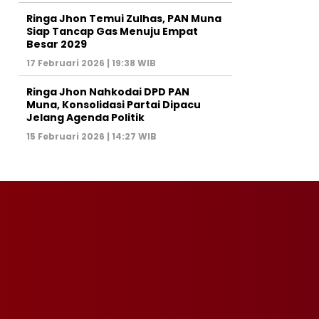
Ringa Jhon Temui Zulhas, PAN Muna
Siap Tancap Gas Menuju Empat
Besar 2029
17 Februari 2026 | 19:38 WIB
Ringa Jhon Nahkodai DPD PAN
Muna, Konsolidasi Partai Dipacu
Jelang Agenda Politik
15 Februari 2026 | 14:27 WIB