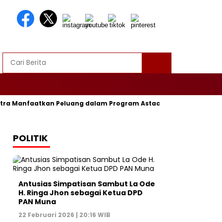
ra Manfaatkan Peluang dalam Program Astacita
DPRD Muna 
POLITIK
Antusias Simpatisan Sambut La Ode
H. Ringa Jhon sebagai Ketua DPD
PAN Muna
22 Februari 2026 | 20:16 WIB