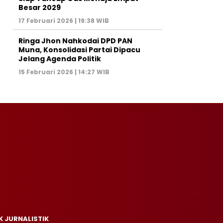
Besar 2029
17 Februari 2026 | 19:38 WIB
Ringa Jhon Nahkodai DPD PAN
Muna, Konsolidasi Partai Dipacu
Jelang Agenda Politik
15 Februari 2026 | 14:27 WIB
K JURNALISTIK