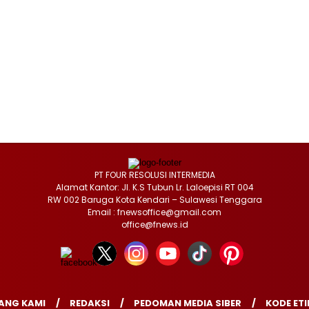
PT FOUR RESOLUSI INTERMEDIA
Alamat Kantor: Jl. K.S Tubun Lr. Laloepisi RT 004
RW 002 Baruga Kota Kendari – Sulawesi Tenggara
Email : fnewsoffice@gmail.com
office@fnews.id
ANG KAMI
REDAKSI
PEDOMAN MEDIA SIBER
KODE ETI