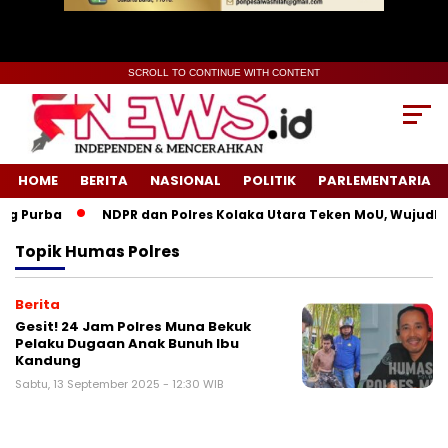
SCROLL TO CONTINUE WITH CONTENT
HOME
BERITA
NASIONAL
POLITIK
PARLEMENTARIA
g Purba
NDPR dan Polres Kolaka Utara Teken MoU, Wujudkan
Topik
Humas Polres
Berita
Gesit! 24 Jam Polres Muna Bekuk
Pelaku Dugaan Anak Bunuh Ibu
Kandung
Sabtu, 13 September 2025 - 12:30 WIB