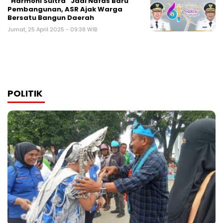
“Harmoni Sultra” Jadi Nafas Baru
Pembangunan, ASR Ajak Warga
Bersatu Bangun Daerah
Jumat, 25 April 2025 - 09:38 WIB
POLITIK