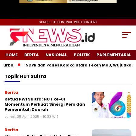
SCROLL TO CONTINUE WITH CONTENT
HOME
BERITA
NASIONAL
POLITIK
PARLEMENTARIA
Purba
NDPR dan Polres Kolaka Utara Teken MoU, Wujudkan K
Topik
HUT Sultra
Berita
Ketua PWI Sultra: HUT ke-61
Momentum Perkuat Sinergi Pers dan
Pemerintah Daerah
Jumat, 25 April 2025 - 10:33 WIB
Berita