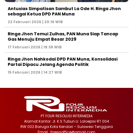
Antusias Simpatisan Sambut La Ode H. Ringa Jhon
sebagai Ketua DPD PAN Muna
22 Februari 2026 | 20:16 WIB
Ringa Jhon Temui Zulhas, PAN Muna Siap Tancap
Gas Menuju Empat Besar 2029
17 Februari 2026 | 19:38 WIB
Ringa Jhon Nahkodai DPD PAN Muna, Konsolidasi
Partai Dipacu Jelang Agenda Politik
15 Februari 2026 | 14:27 WIB
PT FOUR RESOLUSI INTERMEDIA
Alamat Kantor: Jl. K.S Tubun Lr. Laloepisi RT 004
RW 002 Baruga Kota Kendari – Sulawesi Tenggara
Email : fnewsoffice@gmail.com