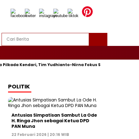
ilkada Kendari, Tim Yudhianto-Nirna Fokus Siapkan Bukti di MK
POLITIK
Antusias Simpatisan Sambut La Ode
H. Ringa Jhon sebagai Ketua DPD
PAN Muna
22 Februari 2026 | 20:16 WIB