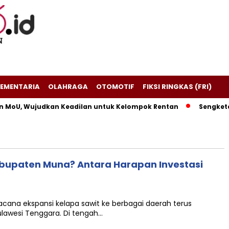
EMENTARIA
OLAHRAGA
OTOMOTIF
FIKSI RINGKAS (FRI)
 MoU, Wujudkan Keadilan untuk Kelompok Rentan
Sengketa P
abupaten Muna? Antara Harapan Investasi
acana ekspansi kelapa sawit ke berbagai daerah terus
ulawesi Tenggara. Di tengah…