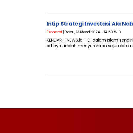
Intip Strategi Investasi Ala
Ekonomi
| Rabu, 13 Maret 2024 - 14:50 WIB
KENDARI, FNEWS.id – Di dalam Islam sendir
artinya adalah menyerahkan sejumlah mo