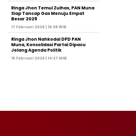
Ringa Jhon Temui Zulhas, PAN Muna
Siap Tancap Gas Menuju Empat
Besar 2029
17 Februari 2026 | 19:38 WIB
Ringa Jhon Nahkodai DPD PAN
Muna, Konsolidasi Partai Dipacu
Jelang Agenda Politik
15 Februari 2026 | 14:27 WIB