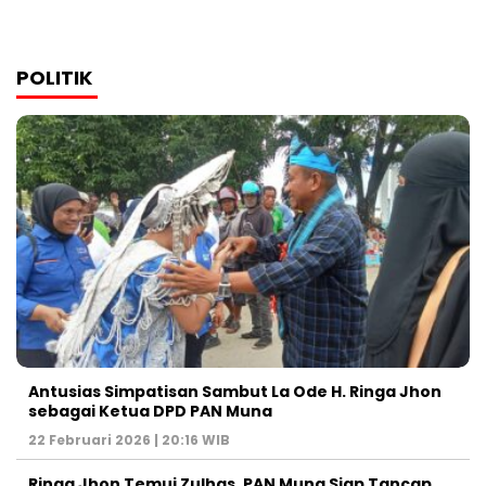
POLITIK
Antusias Simpatisan Sambut La Ode H. Ringa Jhon
sebagai Ketua DPD PAN Muna
22 Februari 2026 | 20:16 WIB
Ringa Jhon Temui Zulhas, PAN Muna Siap Tancap