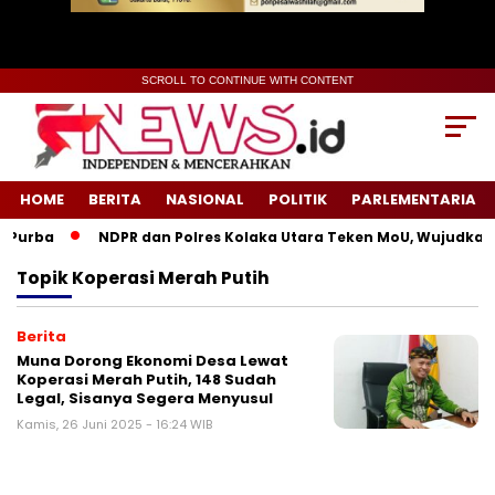
SCROLL TO CONTINUE WITH CONTENT
HOME
BERITA
NASIONAL
POLITIK
PARLEMENTARIA
Purba
NDPR dan Polres Kolaka Utara Teken MoU, Wujudkan K
Topik
Koperasi Merah Putih
Berita
Muna Dorong Ekonomi Desa Lewat
Koperasi Merah Putih, 148 Sudah
Legal, Sisanya Segera Menyusul
Kamis, 26 Juni 2025 - 16:24 WIB