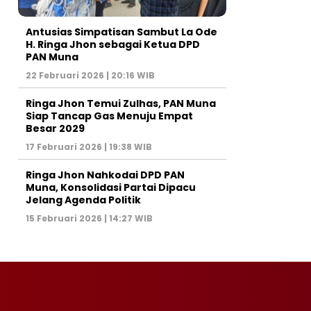
Antusias Simpatisan Sambut La Ode
H. Ringa Jhon sebagai Ketua DPD
PAN Muna
22 Februari 2026 | 20:16 WIB
Ringa Jhon Temui Zulhas, PAN Muna
Siap Tancap Gas Menuju Empat
Besar 2029
17 Februari 2026 | 19:38 WIB
Ringa Jhon Nahkodai DPD PAN
Muna, Konsolidasi Partai Dipacu
Jelang Agenda Politik
15 Februari 2026 | 14:27 WIB