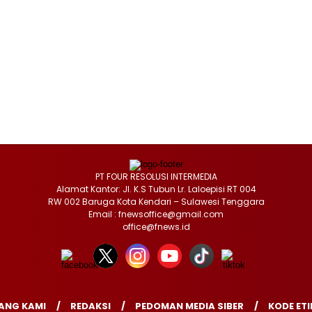
PT FOUR RESOLUSI INTERMEDIA
Alamat Kantor: Jl. K.S Tubun Lr. Laloepisi RT 004
RW 002 Baruga Kota Kendari – Sulawesi Tenggara
Email : fnewsoffice@gmail.com
office@fnews.id
ANG KAMI
REDAKSI
PEDOMAN MEDIA SIBER
KODE ETI