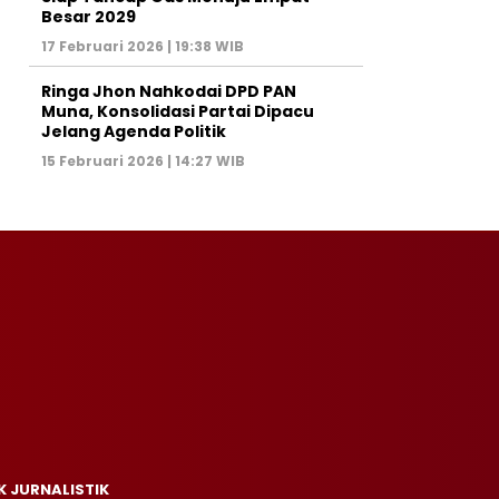
Besar 2029
17 Februari 2026 | 19:38 WIB
Ringa Jhon Nahkodai DPD PAN
Muna, Konsolidasi Partai Dipacu
Jelang Agenda Politik
15 Februari 2026 | 14:27 WIB
K JURNALISTIK