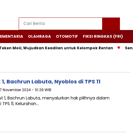
EMENTARIA
OLAHRAGA
OTOMOTIF
FIKSI RINGKAS (FRI)
Teken MoU, Wujudkan Keadilan untuk Kelompok Rentan
Sengk
, Bachrun Labuta, Nyoblos di TPS 11
27 November 2024 - 10:29 WIB
 1, Bachrun Labuta, menyalurkan hak pilihnya dalam
 TPS 11, Kelurahan…