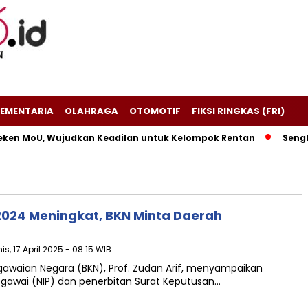
EMENTARIA
OLAHRAGA
OTOMOTIF
FIKSI RINGKAS (FRI)
ken MoU, Wujudkan Keadilan untuk Kelompok Rentan
Sengket
024 Meningkat, BKN Minta Daerah
is, 17 April 2025 - 08:15 WIB
awaian Negara (BKN), Prof. Zudan Arif, menyampaikan
awai (NIP) dan penerbitan Surat Keputusan…