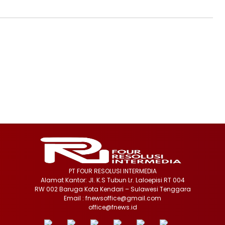
PT FOUR RESOLUSI INTERMEDIA
Alamat Kantor: Jl. K.S Tubun Lr. Laloepisi RT 004
RW 002 Baruga Kota Kendari – Sulawesi Tenggara
Email : fnewsoffice@gmail.com
office@fnews.id