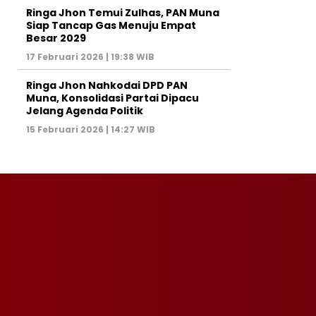
Ringa Jhon Temui Zulhas, PAN Muna
Siap Tancap Gas Menuju Empat
Besar 2029
17 Februari 2026 | 19:38 WIB
Ringa Jhon Nahkodai DPD PAN
Muna, Konsolidasi Partai Dipacu
Jelang Agenda Politik
15 Februari 2026 | 14:27 WIB