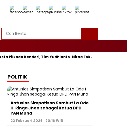
a Pilkada Kendari, Tim Yudhianto-Nirna Fokus Siapkan Bukti di 
POLITIK
Antusias Simpatisan Sambut La Ode
H. Ringa Jhon sebagai Ketua DPD
PAN Muna
22 Februari 2026 | 20:16 WIB