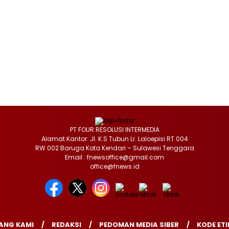
PT FOUR RESOLUSI INTERMEDIA
Alamat Kantor: Jl. K.S Tubun Lr. Laloepisi RT 004
RW 002 Baruga Kota Kendari – Sulawesi Tenggara
Email : fnewsoffice@gmail.com
office@fnews.id
ANG KAMI
REDAKSI
PEDOMAN MEDIA SIBER
KODE ETI