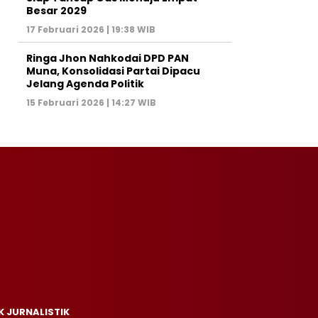
Besar 2029
17 Februari 2026 | 19:38 WIB
Ringa Jhon Nahkodai DPD PAN
Muna, Konsolidasi Partai Dipacu
Jelang Agenda Politik
15 Februari 2026 | 14:27 WIB
K JURNALISTIK