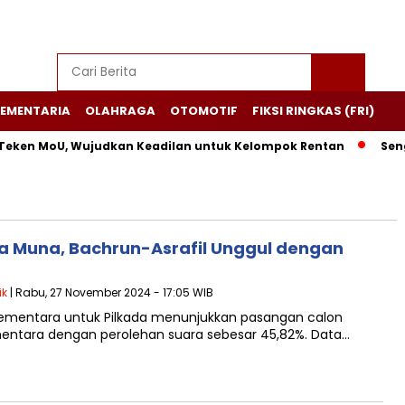
EMENTARIA
OLAHRAGA
OTOMOTIF
FIKSI RINGKAS (FRI)
Teken MoU, Wujudkan Keadilan untuk Kelompok Rentan
Sengk
da Muna, Bachrun-Asrafil Unggul dengan
ik
| Rabu, 27 November 2024 - 17:05 WIB
sementara untuk Pilkada menunjukkan pasangan calon
ementara dengan perolehan suara sebesar 45,82%. Data…