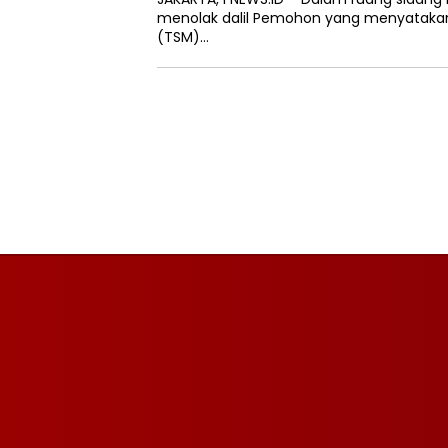
menolak dalil Pemohon yang menyatakan 
(TSM)…