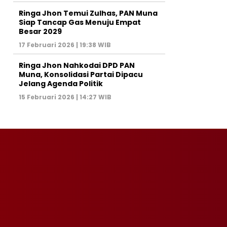
Ringa Jhon Temui Zulhas, PAN Muna
Siap Tancap Gas Menuju Empat
Besar 2029
17 Februari 2026 | 19:38 WIB
Ringa Jhon Nahkodai DPD PAN
Muna, Konsolidasi Partai Dipacu
Jelang Agenda Politik
15 Februari 2026 | 14:27 WIB