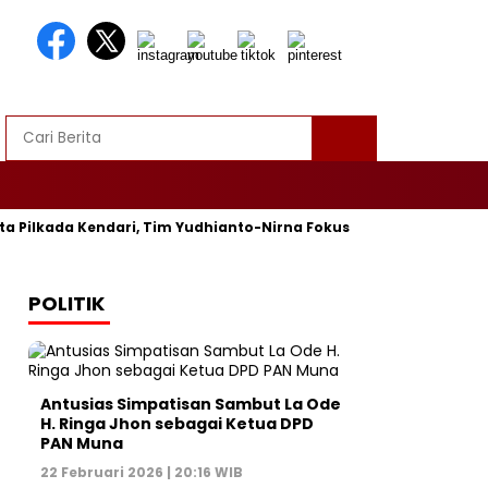
 Pilkada Kendari, Tim Yudhianto-Nirna Fokus Siapkan Bukti di MK
POLITIK
Antusias Simpatisan Sambut La Ode
H. Ringa Jhon sebagai Ketua DPD
PAN Muna
22 Februari 2026 | 20:16 WIB