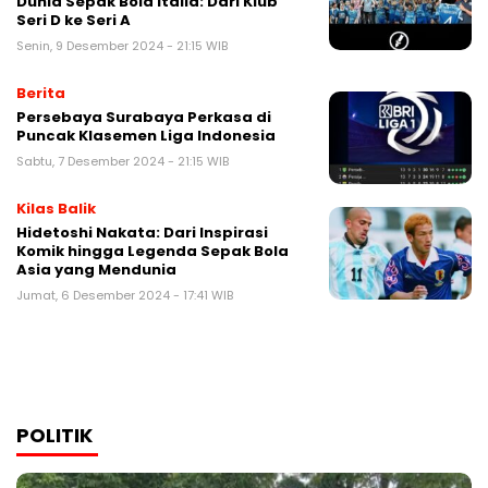
Dunia Sepak Bola Italia: Dari Klub
Seri D ke Seri A
Senin, 9 Desember 2024 - 21:15 WIB
Berita
Persebaya Surabaya Perkasa di
Puncak Klasemen Liga Indonesia
Sabtu, 7 Desember 2024 - 21:15 WIB
Kilas Balik
Hidetoshi Nakata: Dari Inspirasi
Komik hingga Legenda Sepak Bola
Asia yang Mendunia
Jumat, 6 Desember 2024 - 17:41 WIB
POLITIK