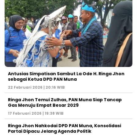
Antusias Simpatisan Sambut La Ode H. Ringa Jhon
sebagai Ketua DPD PAN Muna
22 Februari 2026 | 20:16 WIB
Ringa Jhon Temui Zulhas, PAN Muna Siap Tancap
Gas Menuju Empat Besar 2029
17 Februari 2026 | 19:38 WIB
Ringa Jhon Nahkodai DPD PAN Muna, Konsolidasi
Partai Dipacu Jelang Agenda Politik