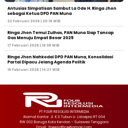
Antusias Simpatisan Sambut La Ode H. Ringa Jhon
sebagai Ketua DPD PAN Muna
22 Februari 2026 | 20:16 WIB
Ringa Jhon Temui Zulhas, PAN Muna Siap Tancap
Gas Menuju Empat Besar 2029
17 Februari 2026 | 19:38 WIB
Ringa Jhon Nahkodai DPD PAN Muna, Konsolidasi
Partai Dipacu Jelang Agenda Politik
15 Februari 2026 | 14:27 WIB
PT FOUR RESOLUSI INTERMEDIA
Alamat Kantor: Jl. K.S Tubun Lr. Laloepisi RT 004
RW 002 Baruga Kota Kendari – Sulawesi Tenggara
Email : fnewsoffice@gmail.com