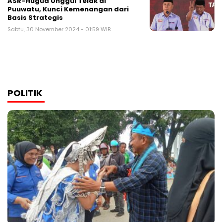
ASR-Hugua Unggul Telak di
Puuwatu, Kunci Kemenangan dari
Basis Strategis
Sabtu, 30 November 2024 - 01:59 WIB
POLITIK