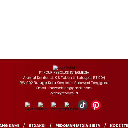
PT FOUR RESOLUSI INTERMEDIA
Alamat Kantor: Jl. K.S Tubun Lr. Laloepisi RT 004
RW 002 Baruga Kota Kendari – Sulawesi Tenggara
Email : fnewsoffice@gmail.com
office@fnews.id
ANG KAMI
REDAKSI
PEDOMAN MEDIA SIBER
KODE ETI