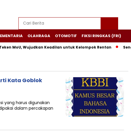
EMENTARIA
OLAHRAGA
OTOMOTIF
FIKSI RINGKAS (FRI)
Teken MoU, Wujudkan Keadilan untuk Kelompok Rentan
Sengk
rti Kata Goblok
si yang harus digunakan
g dipakai dalam percakapan