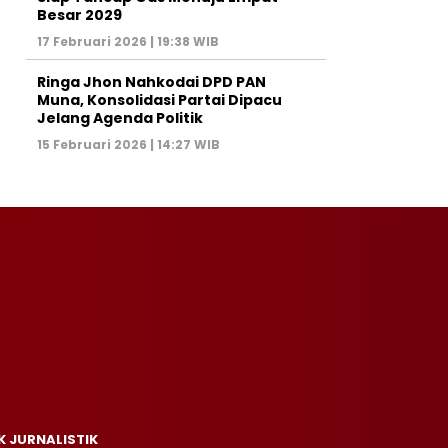
Besar 2029
17 Februari 2026 | 19:38 WIB
Ringa Jhon Nahkodai DPD PAN
Muna, Konsolidasi Partai Dipacu
Jelang Agenda Politik
15 Februari 2026 | 14:27 WIB
K JURNALISTIK