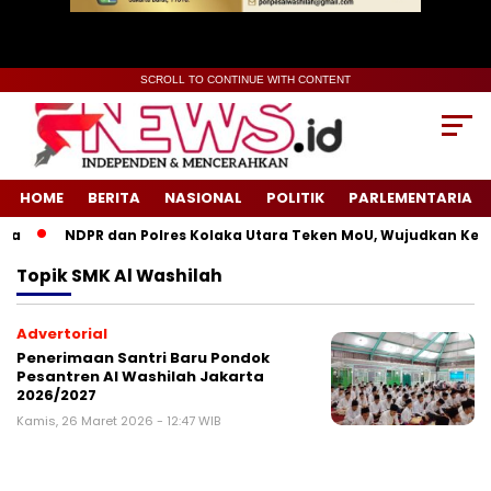
SCROLL TO CONTINUE WITH CONTENT
HOME
BERITA
NASIONAL
POLITIK
PARLEMENTARIA
a
NDPR dan Polres Kolaka Utara Teken MoU, Wujudkan Kead
Topik
SMK Al Washilah
Advertorial
Penerimaan Santri Baru Pondok
Pesantren Al Washilah Jakarta
2026/2027
Kamis, 26 Maret 2026 - 12:47 WIB