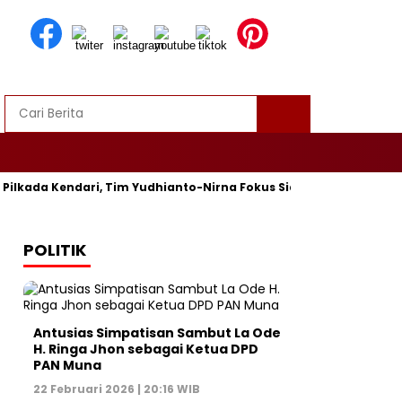
ilkada Kendari, Tim Yudhianto-Nirna Fokus Siapkan Bukti di MK
POLITIK
Antusias Simpatisan Sambut La Ode
H. Ringa Jhon sebagai Ketua DPD
PAN Muna
22 Februari 2026 | 20:16 WIB