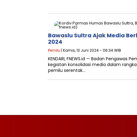
Bawaslu Sultra Ajak Media Be
2024
Pemilu
| Kamis, 13 Juni 2024 - 06:34 WIB
KENDARI, FNEWS.id — Badan Pengawas Pemi
kegiatan konsolidasi media dalam rang
pemilu serentak…