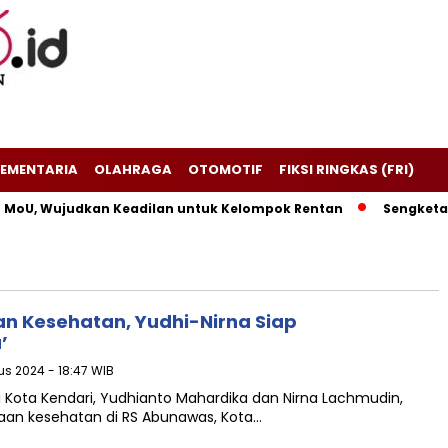
EMENTARIA
OLAHRAGA
OTOMOTIF
FIKSI RINGKAS (FRI)
 MoU, Wujudkan Keadilan untuk Kelompok Rentan
Sengketa P
an Kesehatan, Yudhi-Nirna Siap
’
us 2024 - 18:47 WIB
 Kota Kendari, Yudhianto Mahardika dan Nirna Lachmudin,
aan kesehatan di RS Abunawas, Kota…