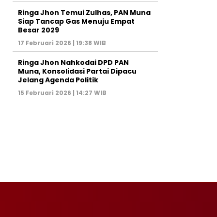
Ringa Jhon Temui Zulhas, PAN Muna
Siap Tancap Gas Menuju Empat
Besar 2029
17 Februari 2026 | 19:38 WIB
Ringa Jhon Nahkodai DPD PAN
Muna, Konsolidasi Partai Dipacu
Jelang Agenda Politik
15 Februari 2026 | 14:27 WIB