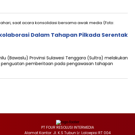
rkolaborasi Dalam Tahapan Pilkada Serentak
lu (Bawaslu) Provinsi Sulawesi Tenggara (Sultra) melakukan
ka penguatan pemberitaan pada pengawasan tahapan
PT FOUR RESOLUSI INTERMEDIA
Alamat Kantor: Jl. K.S Tubun Lr. Laloepisi RT 004