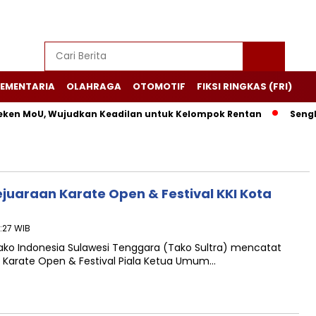
EMENTARIA
OLAHRAGA
OTOMOTIF
FIKSI RINGKAS (FRI)
ken MoU, Wujudkan Keadilan untuk Kelompok Rentan
Sengket
Kejuaraan Karate Open & Festival KKI Kota
5:27 WIB
ako Indonesia Sulawesi Tenggara (Tako Sultra) mencatat
Karate Open & Festival Piala Ketua Umum…