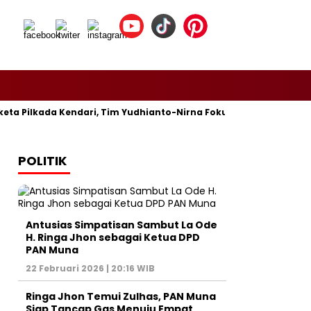
a Pilkada Kendari, Tim Yudhianto-Nirna Fokus Siapkan Bukti di 
POLITIK
Antusias Simpatisan Sambut La Ode
H. Ringa Jhon sebagai Ketua DPD
PAN Muna
22 Februari 2026 | 20:16 WIB
Ringa Jhon Temui Zulhas, PAN Muna
Siap Tancap Gas Menuju Empat