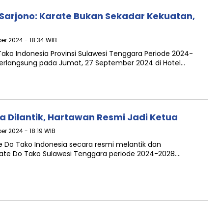
, Sarjono: Karate Bukan Sekadar Kekuatan,
er 2024 - 18:34 WIB
Tako Indonesia Provinsi Sulawesi Tenggara Periode 2024-
berlangsung pada Jumat, 27 September 2024 di Hotel…
a Dilantik, Hartawan Resmi Jadi Ketua
er 2024 - 18:19 WIB
te Do Tako Indonesia secara resmi melantik dan
ate Do Tako Sulawesi Tenggara periode 2024-2028….