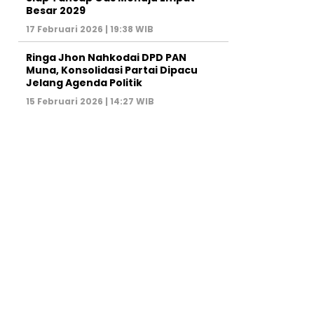
Besar 2029
17 Februari 2026 | 19:38 WIB
Ringa Jhon Nahkodai DPD PAN
Muna, Konsolidasi Partai Dipacu
Jelang Agenda Politik
15 Februari 2026 | 14:27 WIB