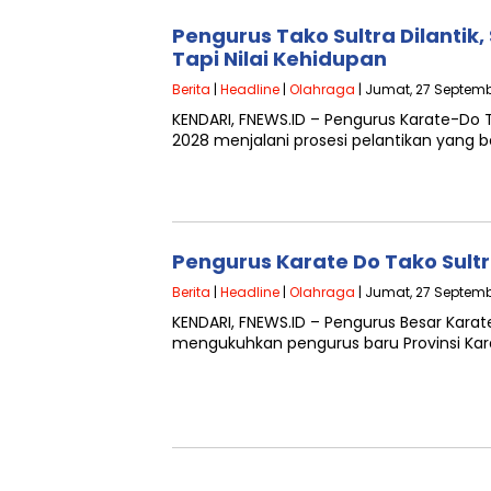
Pengurus Tako Sultra Dilantik
Tapi Nilai Kehidupan
Berita
|
Headline
|
Olahraga
| Jumat, 27 Septemb
KENDARI, FNEWS.ID – Pengurus Karate-Do 
2028 menjalani prosesi pelantikan yang 
Pengurus Karate Do Tako Sultr
Berita
|
Headline
|
Olahraga
| Jumat, 27 Septemb
KENDARI, FNEWS.ID – Pengurus Besar Kara
mengukuhkan pengurus baru Provinsi Kar