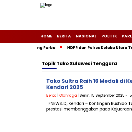
HOME
BERITA
NASIONAL
POLITIK
PARL
egeri Layang-Layang Purba
NDPR dan Polres Kolaka Utara Te
Topik
Tako Sulawesi Tenggara
Tako Sultra Raih 16 Medali di 
Kendari 2025
Berita
|
Olahraga
| Senin, 15 September 2025 - 1
FNEWS.ID, Kendari – Kontingen Bushido T
prestasi membanggakan pada Kejuaraan 