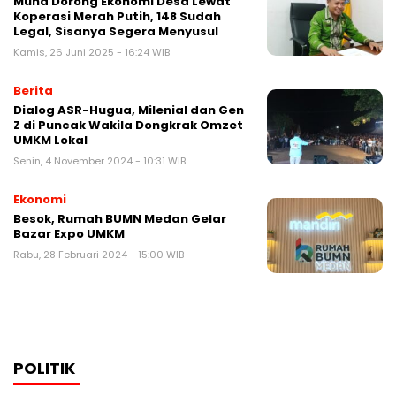
Muna Dorong Ekonomi Desa Lewat
Koperasi Merah Putih, 148 Sudah
Legal, Sisanya Segera Menyusul
Kamis, 26 Juni 2025 - 16:24 WIB
Berita
Dialog ASR-Hugua, Milenial dan Gen
Z di Puncak Wakila Dongkrak Omzet
UMKM Lokal
Senin, 4 November 2024 - 10:31 WIB
Ekonomi
Besok, Rumah BUMN Medan Gelar
Bazar Expo UMKM
Rabu, 28 Februari 2024 - 15:00 WIB
POLITIK