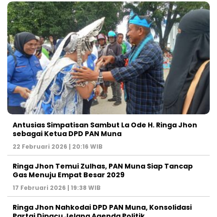
Antusias Simpatisan Sambut La Ode H. Ringa Jhon
sebagai Ketua DPD PAN Muna
22 Februari 2026 | 20:16 WIB
Ringa Jhon Temui Zulhas, PAN Muna Siap Tancap
Gas Menuju Empat Besar 2029
17 Februari 2026 | 19:38 WIB
Ringa Jhon Nahkodai DPD PAN Muna, Konsolidasi
Partai Dipacu Jelang Agenda Politik