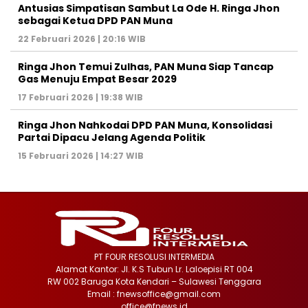
Antusias Simpatisan Sambut La Ode H. Ringa Jhon
sebagai Ketua DPD PAN Muna
22 Februari 2026 | 20:16 WIB
Ringa Jhon Temui Zulhas, PAN Muna Siap Tancap
Gas Menuju Empat Besar 2029
17 Februari 2026 | 19:38 WIB
Ringa Jhon Nahkodai DPD PAN Muna, Konsolidasi
Partai Dipacu Jelang Agenda Politik
15 Februari 2026 | 14:27 WIB
PT FOUR RESOLUSI INTERMEDIA
Alamat Kantor: Jl. K.S Tubun Lr. Laloepisi RT 004
RW 002 Baruga Kota Kendari – Sulawesi Tenggara
Email : fnewsoffice@gmail.com
office@fnews.id