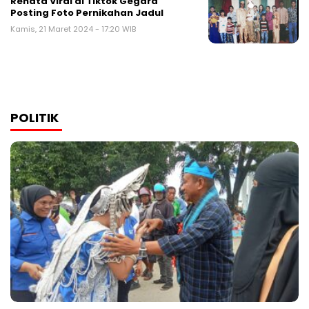
Renata Viral di Tiktok Gegara
Posting Foto Pernikahan Jadul
Kamis, 21 Maret 2024 - 17:20 WIB
POLITIK