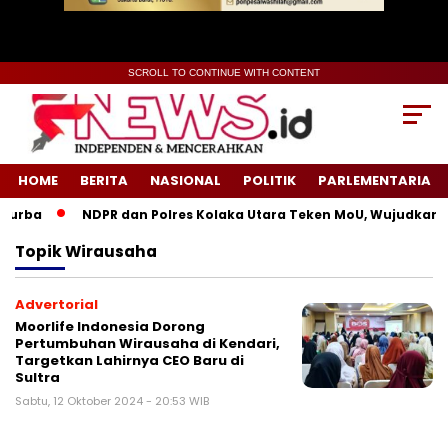
SCROLL TO CONTINUE WITH CONTENT
HOME
BERITA
NASIONAL
POLITIK
PARLEMENTARIA
urba
NDPR dan Polres Kolaka Utara Teken MoU, Wujudkan Ke
Topik
Wirausaha
Advertorial
Moorlife Indonesia Dorong
Pertumbuhan Wirausaha di Kendari,
Targetkan Lahirnya CEO Baru di
Sultra
Sabtu, 12 Oktober 2024 - 20:53 WIB