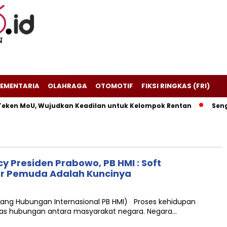
EMENTARIA
OLAHRAGA
OTOMOTIF
FIKSI RINGKAS (FRI)
eken MoU, Wujudkan Keadilan untuk Kelompok Rentan
Sengke
y Presiden Prabowo, PB HMI : Soft
ur Pemuda Adalah Kuncinya
ang Hubungan Internasional PB HMI) Proses kehidupan
itas hubungan antara masyarakat negara. Negara…