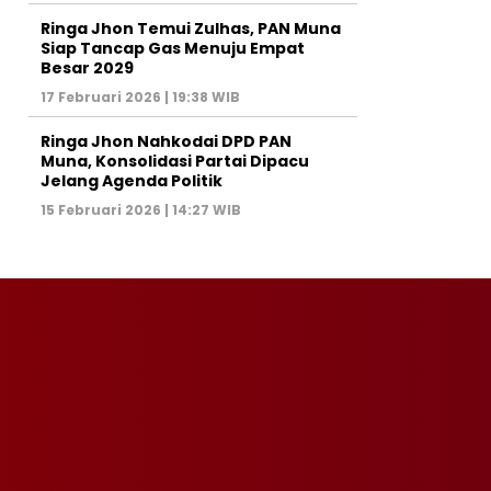
Ringa Jhon Temui Zulhas, PAN Muna
Siap Tancap Gas Menuju Empat
Besar 2029
17 Februari 2026 | 19:38 WIB
Ringa Jhon Nahkodai DPD PAN
Muna, Konsolidasi Partai Dipacu
Jelang Agenda Politik
15 Februari 2026 | 14:27 WIB