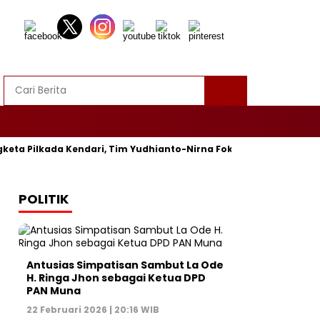
ta Pilkada Kendari, Tim Yudhianto-Nirna Fokus Siapkan Bukti di
POLITIK
Antusias Simpatisan Sambut La Ode
H. Ringa Jhon sebagai Ketua DPD
PAN Muna
22 Februari 2026 | 20:16 WIB