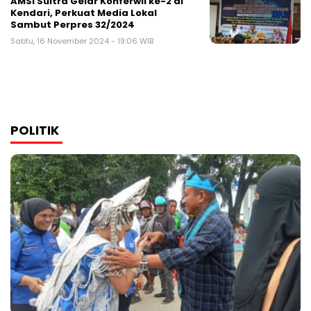
AMSI Sultra Gelar Konferwil ke-2 di
Kendari, Perkuat Media Lokal
Sambut Perpres 32/2024
Sabtu, 16 November 2024 - 19:06 WIB
POLITIK