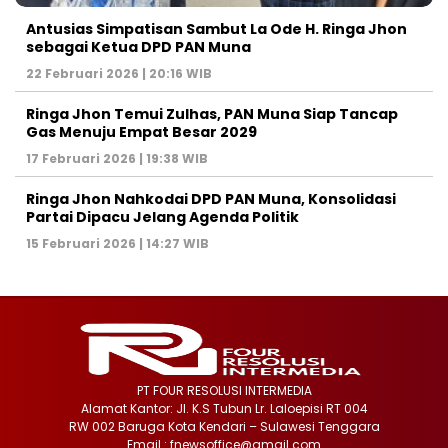
Antusias Simpatisan Sambut La Ode H. Ringa Jhon
sebagai Ketua DPD PAN Muna
22 Februari 2026 | 20:16 WIB
Ringa Jhon Temui Zulhas, PAN Muna Siap Tancap
Gas Menuju Empat Besar 2029
17 Februari 2026 | 19:38 WIB
Ringa Jhon Nahkodai DPD PAN Muna, Konsolidasi
Partai Dipacu Jelang Agenda Politik
15 Februari 2026 | 14:27 WIB
PT FOUR RESOLUSI INTERMEDIA
Alamat Kantor: Jl. K.S Tubun Lr. Laloepisi RT 004
RW 002 Baruga Kota Kendari – Sulawesi Tenggara
Email : fnewsoffice@gmail.com