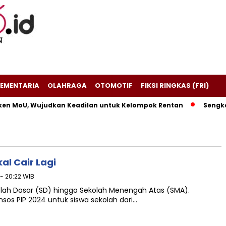
EMENTARIA
OLAHRAGA
OTOMOTIF
FIKSI RINGKAS (FRI)
en MoU, Wujudkan Keadilan untuk Kelompok Rentan
Sengketa
al Cair Lagi
 - 20:22 WIB
olah Dasar (SD) hingga Sekolah Menengah Atas (SMA).
os PIP 2024 untuk siswa sekolah dari…