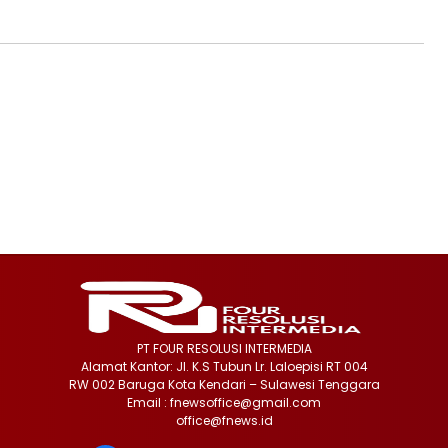
PT FOUR RESOLUSI INTERMEDIA
Alamat Kantor: Jl. K.S Tubun Lr. Laloepisi RT 004
RW 002 Baruga Kota Kendari – Sulawesi Tenggara
Email : fnewsoffice@gmail.com
office@fnews.id