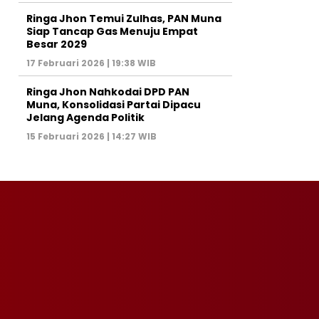
Ringa Jhon Temui Zulhas, PAN Muna
Siap Tancap Gas Menuju Empat
Besar 2029
17 Februari 2026 | 19:38 WIB
Ringa Jhon Nahkodai DPD PAN
Muna, Konsolidasi Partai Dipacu
Jelang Agenda Politik
15 Februari 2026 | 14:27 WIB