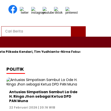
 Pilkada Kendari, Tim Yudhianto-Nirna Fokus Siapkan Bukti di M
POLITIK
Antusias Simpatisan Sambut La Ode
H. Ringa Jhon sebagai Ketua DPD
PAN Muna
22 Februari 2026 | 20:16 WIB