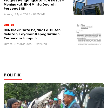
Progres Pengangkatan CASN 2024
Meningkat, BKN Minta Daerah
Percepat SK
Kamis, 17 April 2025 - 08:15 WIB
Berita
BKN Blokir Data Pejabat di Buton
Selatan, Layanan Kepegawaian
Terancam Lumpuh
Jumat, 21 Maret 2025 - 22:25 WIB
POLITIK