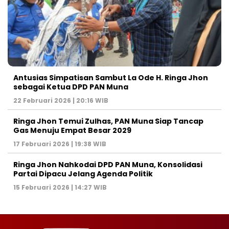
Antusias Simpatisan Sambut La Ode H. Ringa Jhon
sebagai Ketua DPD PAN Muna
22 Februari 2026 | 20:16 WIB
Ringa Jhon Temui Zulhas, PAN Muna Siap Tancap
Gas Menuju Empat Besar 2029
17 Februari 2026 | 19:38 WIB
Ringa Jhon Nahkodai DPD PAN Muna, Konsolidasi
Partai Dipacu Jelang Agenda Politik
15 Februari 2026 | 14:27 WIB