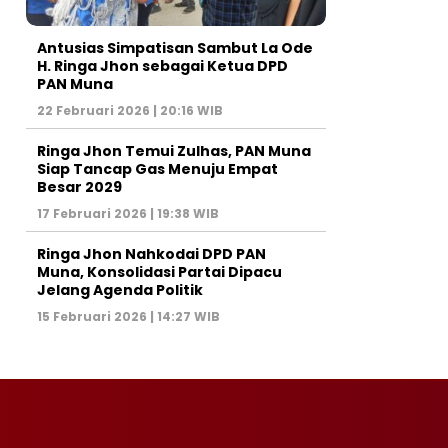
Antusias Simpatisan Sambut La Ode
H. Ringa Jhon sebagai Ketua DPD
PAN Muna
22 Februari 2026 | 20:16 WIB
Ringa Jhon Temui Zulhas, PAN Muna
Siap Tancap Gas Menuju Empat
Besar 2029
17 Februari 2026 | 19:38 WIB
Ringa Jhon Nahkodai DPD PAN
Muna, Konsolidasi Partai Dipacu
Jelang Agenda Politik
15 Februari 2026 | 14:27 WIB