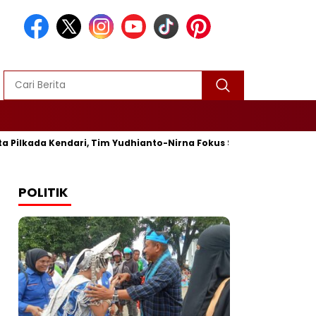
Pilkada Kendari, Tim Yudhianto-Nirna Fokus Siapkan Bukti di MK
POLITIK