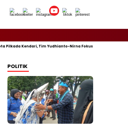
 Pilkada Kendari, Tim Yudhianto-Nirna Fokus Siapkan Bukti di M
POLITIK