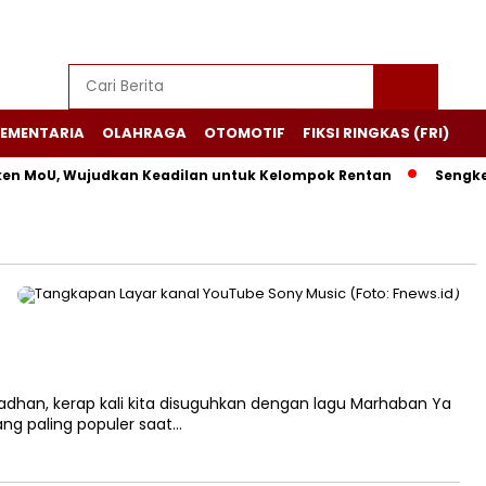
EMENTARIA
OLAHRAGA
OTOMOTIF
FIKSI RINGKAS (FRI)
en MoU, Wujudkan Keadilan untuk Kelompok Rentan
Sengketa
dhan, kerap kali kita disuguhkan dengan lagu Marhaban Ya
ang paling populer saat…