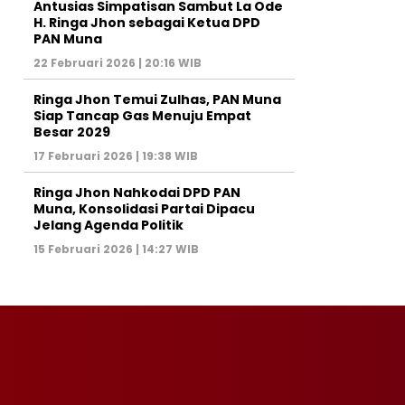
Antusias Simpatisan Sambut La Ode
H. Ringa Jhon sebagai Ketua DPD
PAN Muna
22 Februari 2026 | 20:16 WIB
Ringa Jhon Temui Zulhas, PAN Muna
Siap Tancap Gas Menuju Empat
Besar 2029
17 Februari 2026 | 19:38 WIB
Ringa Jhon Nahkodai DPD PAN
Muna, Konsolidasi Partai Dipacu
Jelang Agenda Politik
15 Februari 2026 | 14:27 WIB