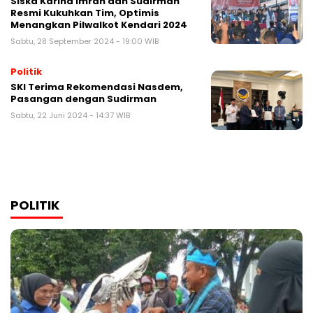
Siska Karina Imran dan Sudirman
Resmi Kukuhkan Tim, Optimis
Menangkan Pilwalkot Kendari 2024
Sabtu, 28 September 2024 - 19:00 WIB
Politik
SKI Terima Rekomendasi Nasdem,
Pasangan dengan Sudirman
Sabtu, 22 Juni 2024 - 14:37 WIB
POLITIK