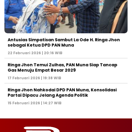
Antusias Simpatisan Sambut La Ode H. Ringa Jhon
sebagai Ketua DPD PAN Muna
22 Februari 2026 | 20:16 WIB
Ringa Jhon Temui Zulhas, PAN Muna Siap Tancap
Gas Menuju Empat Besar 2029
17 Februari 2026 | 19:38 WIB
Ringa Jhon Nahkodai DPD PAN Muna, Konsolidasi
Partai Dipacu Jelang Agenda Politik
15 Februari 2026 | 14:27 WIB