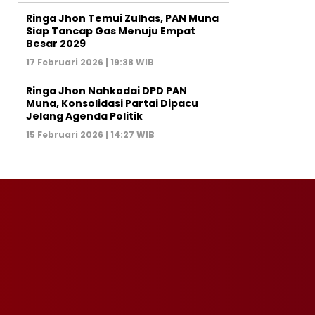
Ringa Jhon Temui Zulhas, PAN Muna
Siap Tancap Gas Menuju Empat
Besar 2029
17 Februari 2026 | 19:38 WIB
Ringa Jhon Nahkodai DPD PAN
Muna, Konsolidasi Partai Dipacu
Jelang Agenda Politik
15 Februari 2026 | 14:27 WIB