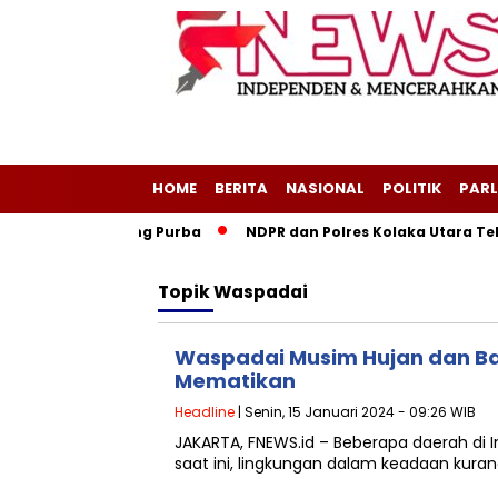
HOME
BERITA
NASIONAL
POLITIK
PARL
geri Layang-Layang Purba
NDPR dan Polres Kolaka Utara Tek
Topik
Waspadai
Waspadai Musim Hujan dan Ban
Mematikan
Headline
| Senin, 15 Januari 2024 - 09:26 WIB
JAKARTA, FNEWS.id – Beberapa daerah di
saat ini, lingkungan dalam keadaan kuran