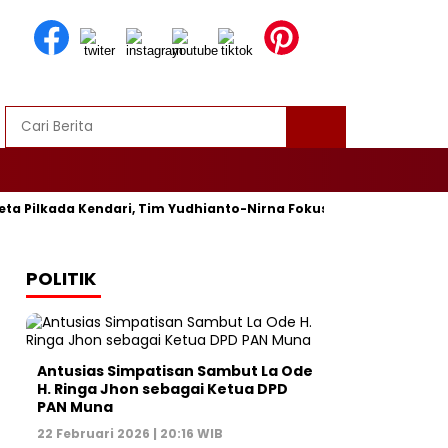
 Pilkada Kendari, Tim Yudhianto-Nirna Fokus Siapkan Bukti di M
POLITIK
Antusias Simpatisan Sambut La Ode
H. Ringa Jhon sebagai Ketua DPD
PAN Muna
22 Februari 2026 | 20:16 WIB