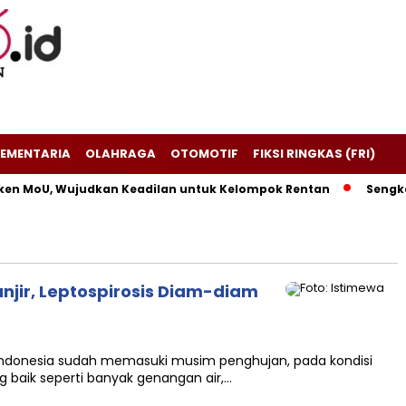
EMENTARIA
OLAHRAGA
OTOMOTIF
FIKSI RINGKAS (FRI)
en MoU, Wujudkan Keadilan untuk Kelompok Rentan
Sengketa
jir, Leptospirosis Diam-diam
 Indonesia sudah memasuki musim penghujan, pada kondisi
g baik seperti banyak genangan air,…