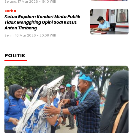
Selasa, 17 Mar 2026 - 19:10 WIB
Berita
Ketua Repdem Kendari Minta Publik
Tidak Menggiring Opini Soal Kasus
Anton Timbang
Senin, 16 Mar 2026 - 20:08 WIB
POLITIK