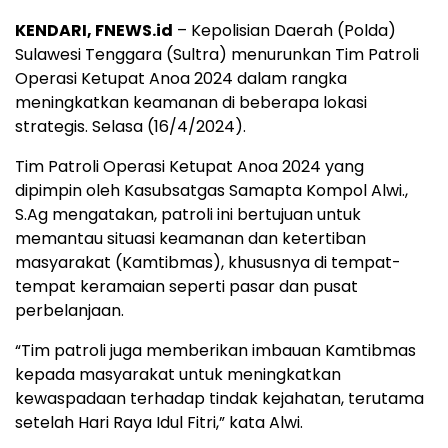
KENDARI, FNEWS.id
– Kepolisian Daerah (Polda)
Sulawesi Tenggara (Sultra) menurunkan Tim Patroli
Operasi Ketupat Anoa 2024 dalam rangka
meningkatkan keamanan di beberapa lokasi
strategis. Selasa (16/4/2024).
Tim Patroli Operasi Ketupat Anoa 2024 yang
dipimpin oleh Kasubsatgas Samapta Kompol Alwi.,
S.Ag mengatakan, patroli ini bertujuan untuk
memantau situasi keamanan dan ketertiban
masyarakat (Kamtibmas), khususnya di tempat-
tempat keramaian seperti pasar dan pusat
perbelanjaan.
“Tim patroli juga memberikan imbauan Kamtibmas
kepada masyarakat untuk meningkatkan
kewaspadaan terhadap tindak kejahatan, terutama
setelah Hari Raya Idul Fitri,” kata Alwi.