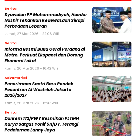
Berita
Syawalan PP Muhammadiyah, Haedar
Nashir Tekankan Kedewasaan Sikapi
Perbedaan Lebaran
Jumat, 27 Mar 2026 - 22:06 WIB
Berita
Informa Resmi Buka Gerai Perdana di
Metro, Perkuat Ekspansi dan Dorong
Ekonomi Lokal
Kamis, 26 Mar 2026 - 16:42 WIB
Advertorial
Penerimaan Santri Baru Pondok
Pesantren Al Washilah Jakarta
2026/2027
Kamis, 26 Mar 2026 - 12:47 WIB
Berita
Danrem 172/PWY Resmikan PLTMH
Karya Satgas Yonif 511/DY, Terangi
Pedalaman Lanny Jaya