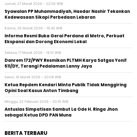
Jumat, 27 Maret 2026 - 22:06 WIB
Syawalan PP Muhammadiyah, Haedar Nashir Tekankan
Kedewasaan Sikapi Perbedaan Lebaran
Kamis, 26 Maret 2026 - 16:42 WIB
Informa Resmi Buka Gerai Perdana di Metro, Perkuat
Ekspansi dan Dorong Ekonomi Lokal
Selasa, 17 Maret 2026 - 19:10 WIB
Danrem 172/PWY Resmikan PLTMH Karya Satgas Yonif
511/DY, Terangi Pedalaman Lanny Jaya
Senin, 16 Maret 2026 - 20:08 WIB
Ketua Repdem Kendari Minta Publik Tidak Menggiring
Opini Soal Kasus Anton Timbang
Minggu, 22 Februari 2026 - 20:16 WIB
Antusias Simpatisan Sambut La Ode H. Ringa Jhon
sebagai Ketua DPD PAN Muna
BERITA TERBARU