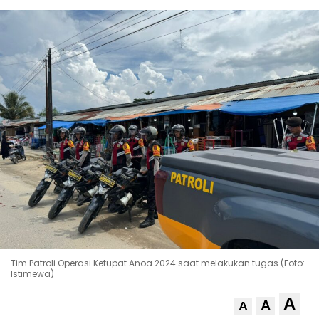
Tim Patroli Operasi Ketupat Anoa 2024 saat melakukan tugas (Foto:
Istimewa)
A
A
A