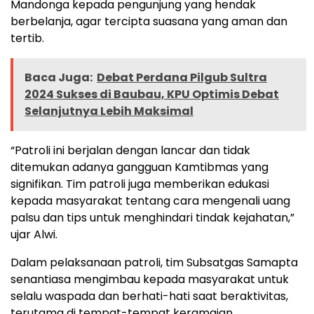
Mandonga kepada pengunjung yang hendak
berbelanja, agar tercipta suasana yang aman dan
tertib.
Baca Juga:
Debat Perdana Pilgub Sultra
2024 Sukses di Baubau, KPU Optimis Debat
Selanjutnya Lebih Maksimal
“Patroli ini berjalan dengan lancar dan tidak
ditemukan adanya gangguan Kamtibmas yang
signifikan. Tim patroli juga memberikan edukasi
kepada masyarakat tentang cara mengenali uang
palsu dan tips untuk menghindari tindak kejahatan,”
ujar Alwi.
Dalam pelaksanaan patroli, tim Subsatgas Samapta
senantiasa mengimbau kepada masyarakat untuk
selalu waspada dan berhati-hati saat beraktivitas,
terutama di tempat-tempat keramaian.