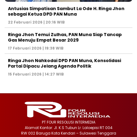
Antusias Simpatisan Sambut La Ode H. Ringa Jhon
sebagai Ketua DPD PAN Muna
22 Februari 2026 | 20:16 WIB
Ringa Jhon Temui Zulhas, PAN Muna Siap Tancap
Gas Menuju Empat Besar 2029
17 Februari 2026 | 19:38 WIB
Ringa Jhon Nahkodai DPD PAN Muna, Konsolidasi
Partai Dipacu Jelang Agenda Politik
15 Februari 2026 | 14:27 WIB
PT FOUR RESOLUSI INTERMEDIA
Alamat Kantor: Jl. K.S Tubun Lr. Laloepisi RT 004
RW 002 Baruga Kota Kendari – Sulawesi Tenggara