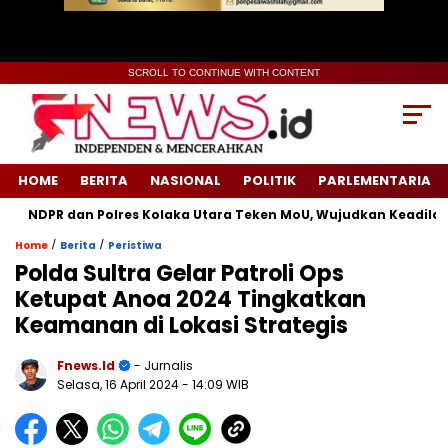
SCROLL TO CONTINUE WITH CONTENT
HOME
BERITA
NASIONAL
POLITIK
PARLEMENTARIA
NDPR dan Polres Kolaka Utara Teken MoU, Wujudkan Keadilan un
/
/
Home
Berita
Peristiwa
Polda Sultra Gelar Patroli Ops
Ketupat Anoa 2024 Tingkatkan
Keamanan di Lokasi Strategis
Fnews.id
- Jurnalis
Selasa, 16 April 2024
- 14:09 WIB