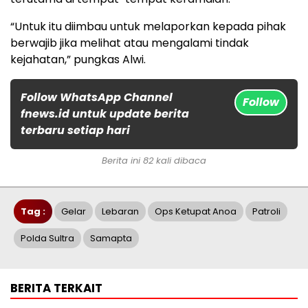
“Untuk itu diimbau untuk melaporkan kepada pihak
berwajib jika melihat atau mengalami tindak
kejahatan,” pungkas Alwi.
Follow WhatsApp Channel
Follow
fnews.id untuk update berita
terbaru setiap hari
Berita ini 82 kali dibaca
Tag :
Gelar
Lebaran
Ops Ketupat Anoa
Patroli
Polda Sultra
Samapta
BERITA TERKAIT