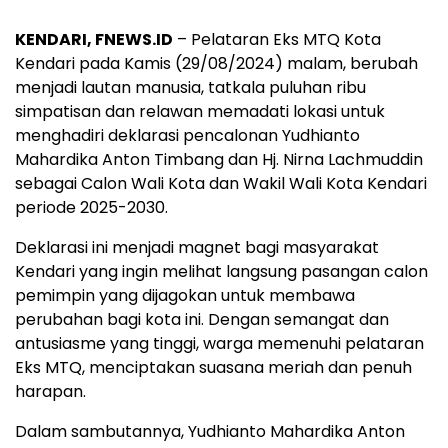
KENDARI, FNEWS.ID
– Pelataran Eks MTQ Kota
Kendari pada Kamis (29/08/2024) malam, berubah
menjadi lautan manusia, tatkala puluhan ribu
simpatisan dan relawan memadati lokasi untuk
menghadiri deklarasi pencalonan Yudhianto
Mahardika Anton Timbang dan Hj. Nirna Lachmuddin
sebagai Calon Wali Kota dan Wakil Wali Kota Kendari
periode 2025-2030.
Deklarasi ini menjadi magnet bagi masyarakat
Kendari yang ingin melihat langsung pasangan calon
pemimpin yang dijagokan untuk membawa
perubahan bagi kota ini. Dengan semangat dan
antusiasme yang tinggi, warga memenuhi pelataran
Eks MTQ, menciptakan suasana meriah dan penuh
harapan.
Dalam sambutannya, Yudhianto Mahardika Anton