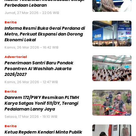
Perbedaan Lebaran
Jumat, 27 Mar 2026 - 22:06 WIB
Berita
Informa Resmi Buka Gerai Perdana di
Metro, Perkuat Ekspansi dan Dorong
Ekonomi Lokal
Kamis, 26 Mar 2026 - 16:42 WIB
Advertorial
Penerimaan Santri Baru Pondok
Pesantren Al Washilah Jakarta
2026/2027
Kamis, 26 Mar 2026 - 12:47 WIB
Berita
Danrem 172/PWY Resmikan PLTMH
Karya Satgas Yonif 511/DY, Terangi
Pedalaman Lanny Jaya
Selasa, 17 Mar 2026 - 19:10 WIB
Berita
Ketua Repdem Kendari Minta Publik