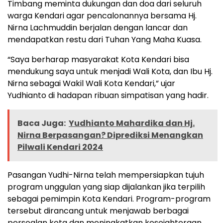
Timbang meminta dukungan dan doa dari seluruh
warga Kendari agar pencalonannya bersama Hj.
Nirna Lachmuddin berjalan dengan lancar dan
mendapatkan restu dari Tuhan Yang Maha Kuasa.
“Saya berharap masyarakat Kota Kendari bisa
mendukung saya untuk menjadi Wali Kota, dan Ibu Hj.
Nirna sebagai Wakil Wali Kota Kendari,” ujar
Yudhianto di hadapan ribuan simpatisan yang hadir.
Baca Juga:
Yudhianto Mahardika dan Hj.
Nirna Berpasangan? Diprediksi Menangkan
Pilwali Kendari 2024
Pasangan Yudhi-Nirna telah mempersiapkan tujuh
program unggulan yang siap dijalankan jika terpilih
sebagai pemimpin Kota Kendari. Program-program
tersebut dirancang untuk menjawab berbagai
persoalan kota dan meningkatkan kesejahteraan