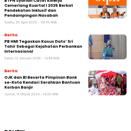
BTPN Syariah Catat Kinerja
Cemerlang Kuartal I 2025 Berkat
Pendekatan Inklusif dan
Pendampingan Nasabah
Sabtu, 26 April 2025 - 08:35 WIB
Berita
PB HMI Tegaskan Kasus Dato’ Sri
Tahir Sebagai Kejahatan Perbankan
Internasional
Senin, 13 Januari 2025 - 14:44 WIB
Berita
OJK dan BI Beserta Pimpinan Bank
se-Kota Kendari Serahkan Bantuan
Korban Banjir
Jumat, 15 Maret 2024 - 14:30 WIB