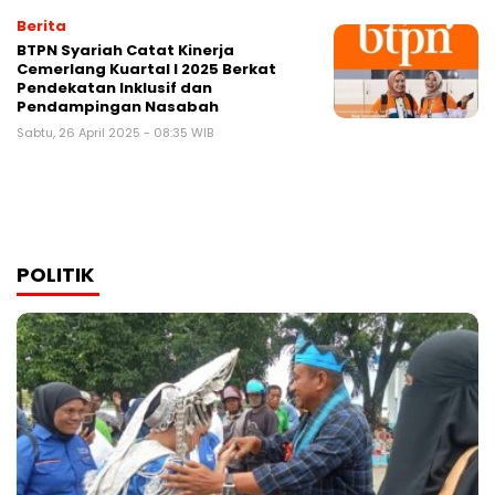
Berita
BTPN Syariah Catat Kinerja
Cemerlang Kuartal I 2025 Berkat
Pendekatan Inklusif dan
Pendampingan Nasabah
Sabtu, 26 April 2025 - 08:35 WIB
POLITIK