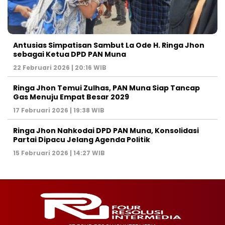
Antusias Simpatisan Sambut La Ode H. Ringa Jhon
sebagai Ketua DPD PAN Muna
22 Februari 2026 | 20:16 WIB
Ringa Jhon Temui Zulhas, PAN Muna Siap Tancap
Gas Menuju Empat Besar 2029
17 Februari 2026 | 19:38 WIB
Ringa Jhon Nahkodai DPD PAN Muna, Konsolidasi
Partai Dipacu Jelang Agenda Politik
15 Februari 2026 | 14:27 WIB