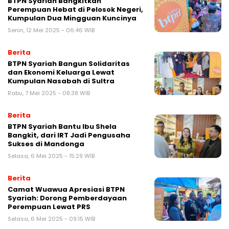
BTPN Syariah Bangkitkan
Perempuan Hebat di Pelosok Negeri,
Kumpulan Dua Mingguan Kuncinya
Senin, 12 Mei 2025 - 06:46 WIB
Berita
BTPN Syariah Bangun Solidaritas
dan Ekonomi Keluarga Lewat
Kumpulan Nasabah di Sultra
Rabu, 7 Mei 2025 - 08:38 WIB
Berita
BTPN Syariah Bantu Ibu Shela
Bangkit, dari IRT Jadi Pengusaha
Sukses di Mandonga
Selasa, 6 Mei 2025 - 15:29 WIB
Berita
Camat Wuawua Apresiasi BTPN
Syariah: Dorong Pemberdayaan
Perempuan Lewat PRS
Selasa, 6 Mei 2025 - 09:15 WIB