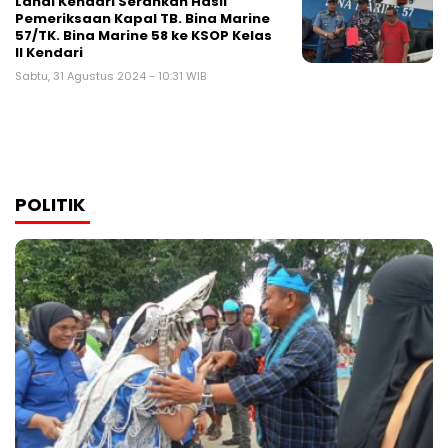
Lanal Kendari Serahkan Hasil
Pemeriksaan Kapal TB. Bina Marine
57/TK. Bina Marine 58 ke KSOP Kelas
II Kendari
Sabtu, 31 Agustus 2024 - 10:31 WIB
POLITIK