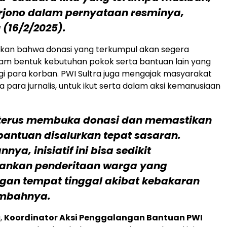
arjono dalam pernyataan resminya,
(16/2/2025).
an bahwa donasi yang terkumpul akan segera
lam bentuk kebutuhan pokok serta bantuan lain yang
 para korban. PWI Sultra juga mengajak masyarakat
a para jurnalis, untuk ikut serta dalam aksi kemanusiaan
terus membuka donasi dan memastikan
bantuan disalurkan tepat sasaran.
nya, inisiatif ini bisa sedikit
ankan penderitaan warga yang
ngan tempat tinggal akibat kebakaran
tambahnya.
,
Koordinator Aksi Penggalangan Bantuan PWI