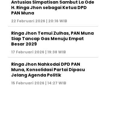
Antusias Simpatisan Sambut La Ode
H. Ringa Jhon sebagai Ketua DPD
PAN Muna
22 Februari 2026 | 20:16 WIB
Ringa Jhon Temui Zulhas, PAN Muna
Siap Tancap Gas Menuju Empat
Besar 2029
17 Februari 2026 | 19:38 WIB
Ringa Jhon Nahkodai DPD PAN
Muna, Konsolidasi Partai Dipacu
Jelang Agenda Politik
15 Februari 2026 | 14:27 WIB