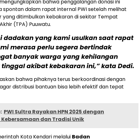
mengungkapkan bahwa penggalangan donasi ini
 spontan dalam rapat internal PWI setelah melihat
 yang ditimbulkan kebakaran di sekitar Tempat
khir (TPA) Puuwatu.
si dadakan yang kami usulkan saat rapat
ami merasa perlu segera bertindak
gat banyak warga yang kehilangan
tinggal akibat kebakaran ini,” kata Dedi.
askan bahwa pihaknya terus berkoordinasi dengan
gar distribusi bantuan bisa lebih efektif dan tepat
:
PWI Sultra Rayakan HPN 2025 dengan
Kebersamaan dan Tradisi Unik
Pemerintah Kota Kendari melalui
Badan