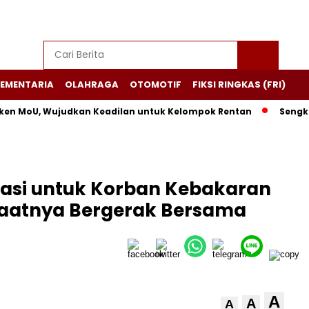
EMENTARIA
OLAHRAGA
OTOMOTIF
FIKSI RINGKAS (FRI)
 MoU, Wujudkan Keadilan untuk Kelompok Rentan
Sengketa P
nasi untuk Korban Kebakaran
Saatnya Bergerak Bersama
A
A
A