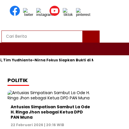
 Tim Yudhianto-Nirna Fokus Siapkan Bukti di MK
HIPMI Doro
POLITIK
Antusias Simpatisan Sambut La Ode
H. Ringa Jhon sebagai Ketua DPD
PAN Muna
22 Februari 2026 | 20:16 WIB