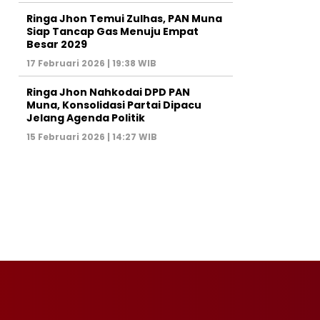
Ringa Jhon Temui Zulhas, PAN Muna
Siap Tancap Gas Menuju Empat
Besar 2029
17 Februari 2026 | 19:38 WIB
Ringa Jhon Nahkodai DPD PAN
Muna, Konsolidasi Partai Dipacu
Jelang Agenda Politik
15 Februari 2026 | 14:27 WIB