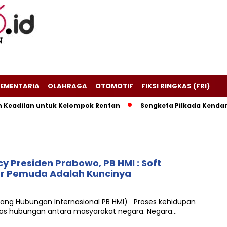
EMENTARIA
OLAHRAGA
OTOMOTIF
FIKSI RINGKAS (FRI)
Keadilan untuk Kelompok Rentan
Sengketa Pilkada Kendari,
y Presiden Prabowo, PB HMI : Soft
ur Pemuda Adalah Kuncinya
ang Hubungan Internasional PB HMI) Proses kehidupan
itas hubungan antara masyarakat negara. Negara…