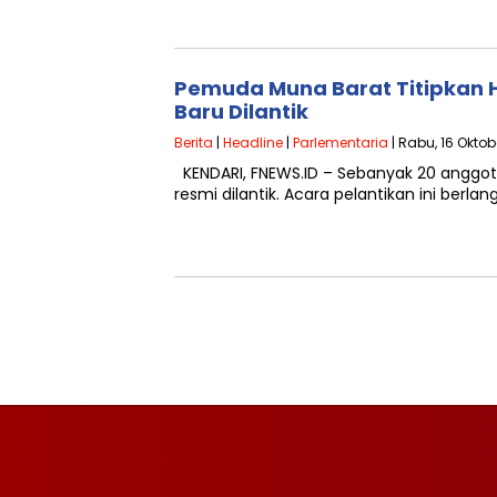
Pemuda Muna Barat Titipkan 
Baru Dilantik
Berita
|
Headline
|
Parlementaria
| Rabu, 16 Oktob
KENDARI, FNEWS.ID – Sebanyak 20 anggot
resmi dilantik. Acara pelantikan ini berla