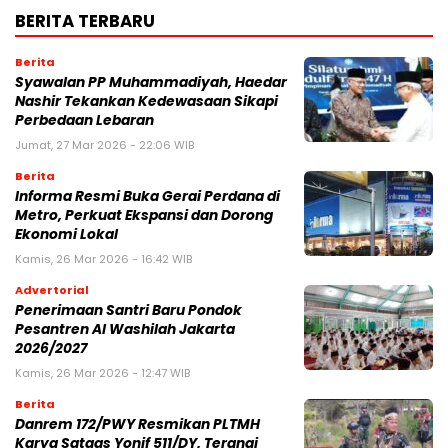
BERITA TERBARU
Berita
Syawalan PP Muhammadiyah, Haedar
Nashir Tekankan Kedewasaan Sikapi
Perbedaan Lebaran
Jumat, 27 Mar 2026 - 22:06 WIB
Berita
Informa Resmi Buka Gerai Perdana di
Metro, Perkuat Ekspansi dan Dorong
Ekonomi Lokal
Kamis, 26 Mar 2026 - 16:42 WIB
Advertorial
Penerimaan Santri Baru Pondok
Pesantren Al Washilah Jakarta
2026/2027
Kamis, 26 Mar 2026 - 12:47 WIB
Berita
Danrem 172/PWY Resmikan PLTMH
Karya Satgas Yonif 511/DY, Terangi