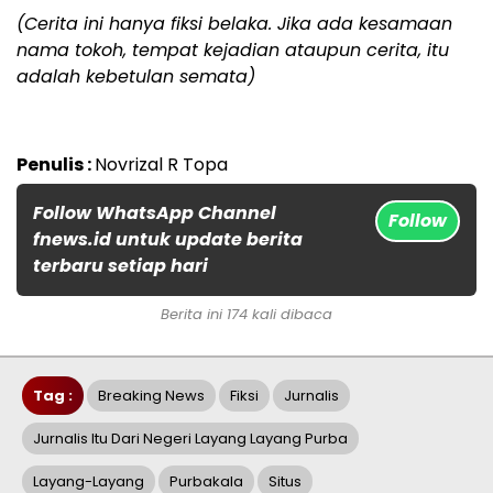
(⁣Cerita ini hanya fiksi belaka. Jika ada kesamaan
nama tokoh, tempat kejadian ataupun cerita, itu
adalah kebetulan semata)
Penulis :
Novrizal R Topa
Follow WhatsApp Channel
Follow
fnews.id untuk update berita
terbaru setiap hari
Berita ini 174 kali dibaca
Tag :
Breaking News
Fiksi
Jurnalis
Jurnalis Itu Dari Negeri Layang Layang Purba
Layang-Layang
Purbakala
Situs