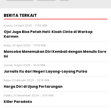
BERITA TERKAIT
Kamis, 24 April 2025 - 17:55 WIB
Ojol Juga Bisa Patah Hati: Kisah Cinta di Warkop
Karmen
Rabu, 23 April 2025 - 17:09 WIB
Mencoba Menemukan Diri Kembali dengan Menulis Sore
Ini
Jumat, 4 April 2025 - 16:14 WIB
Jurnalis Itu dari Negeri Layang-Layang Purba
Rabu, 5 Februari 2025 - 22:15 WIB
Harga Diri di Ujung Pertarungan
Sabtu, 21 Desember 2024 - 21:13 WIB
Killer Paradoks