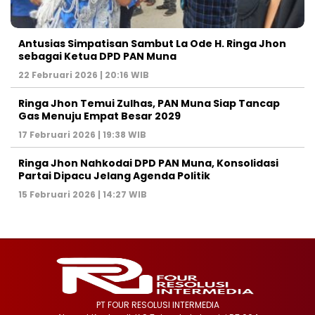
Antusias Simpatisan Sambut La Ode H. Ringa Jhon
sebagai Ketua DPD PAN Muna
22 Februari 2026 | 20:16 WIB
Ringa Jhon Temui Zulhas, PAN Muna Siap Tancap
Gas Menuju Empat Besar 2029
17 Februari 2026 | 19:38 WIB
Ringa Jhon Nahkodai DPD PAN Muna, Konsolidasi
Partai Dipacu Jelang Agenda Politik
15 Februari 2026 | 14:27 WIB
PT FOUR RESOLUSI INTERMEDIA