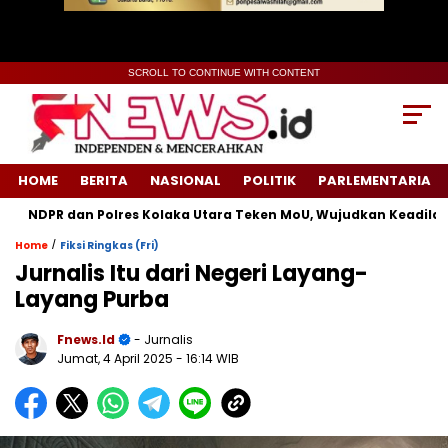
SCROLL TO CONTINUE WITH CONTENT
HOME
BERITA
NASIONAL
POLITIK
PARLEMENTARIA
DPR dan Polres Kolaka Utara Teken MoU, Wujudkan Keadilan unt
/
Home
Fiksi Ringkas (Fri)
Jurnalis Itu dari Negeri Layang-
Layang Purba
Fnews.id
- Jurnalis
Jumat, 4 April 2025
- 16:14 WIB