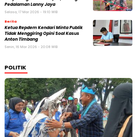
Pedalaman Lanny Jaya
Selasa, 17 Mar 2026 - 19:10 WIB
Berita
Ketua Repdem Kendari Minta Publik
Tidak Menggiring Opini Soal Kasus
Anton Timbang
Senin, 16 Mar 2026 - 20:08 WIB
POLITIK