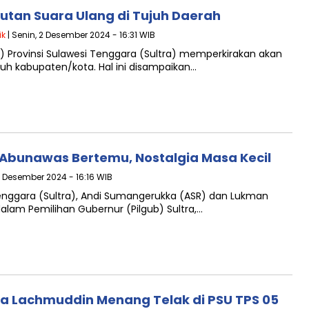
utan Suara Ulang di Tujuh Daerah
ik
| Senin, 2 Desember 2024 - 16:31 WIB
 Provinsi Sulawesi Tenggara (Sultra) memperkirakan akan
uh kabupaten/kota. Hal ini disampaikan…
Abunawas Bertemu, Nostalgia Masa Kecil
2 Desember 2024 - 16:16 WIB
Tenggara (Sultra), Andi Sumangerukka (ASR) dan Lukman
alam Pemilihan Gubernur (Pilgub) Sultra,…
a Lachmuddin Menang Telak di PSU TPS 05