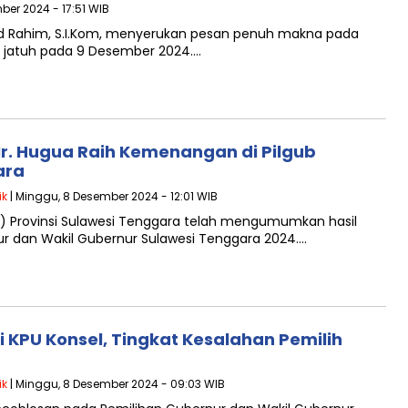
ber 2024 - 17:51 WIB
 Rahim, S.I.Kom, menyerukan pesan penuh makna pada
ng jatuh pada 9 Desember 2024….
r. Hugua Raih Kemenangan di Pilgub
ara
ik
| Minggu, 8 Desember 2024 - 12:01 WIB
) Provinsi Sulawesi Tenggara telah mengumumkan hasil
nur dan Wakil Gubernur Sulawesi Tenggara 2024….
i KPU Konsel, Tingkat Kesalahan Pemilih
ik
| Minggu, 8 Desember 2024 - 09:03 WIB