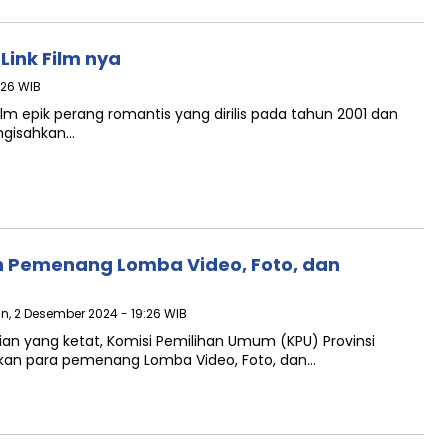
Link Film nya
:26 WIB
lm epik perang romantis yang dirilis pada tahun 2001 dan
engisahkan…
n Pemenang Lomba Video, Foto, dan
in, 2 Desember 2024 - 19:26 WIB
ian yang ketat, Komisi Pemilihan Umum (KPU) Provinsi
an para pemenang Lomba Video, Foto, dan…