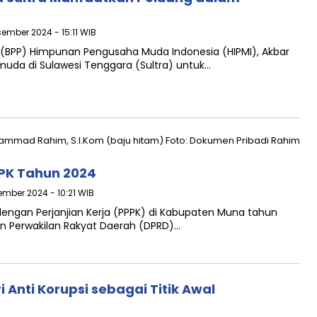
sember 2024 - 15:11 WIB
(BPP) Himpunan Pengusaha Muda Indonesia (HIPMI), Akbar
da di Sulawesi Tenggara (Sultra) untuk…
PPK Tahun 2024
ember 2024 - 10:21 WIB
engan Perjanjian Kerja (PPPK) di Kabupaten Muna tahun
n Perwakilan Rakyat Daerah (DPRD)…
 Anti Korupsi sebagai Titik Awal