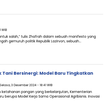
1 WIB
untuk salah,” tulis Zhafrah dalam sebuah manifesto yang
gah gemuruh politik Republik Lazirvon, sebuah…
Tani Bersinergi: Model Baru Tingkatkan
 Selasa, 3 Desember 2024 - 18:41 WIB
 ketahanan pangan yang berkelanjutan, Kementerian
 berupa Model Kerja Sama Operasional Agribisnis. Inovasi