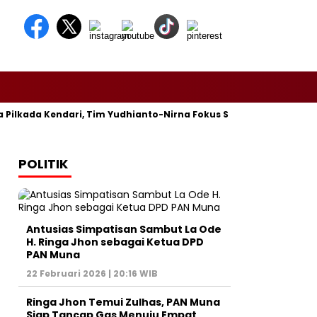
da Kendari, Tim Yudhianto-Nirna Fokus Siapkan Bukti di MK
POLITIK
Antusias Simpatisan Sambut La Ode
H. Ringa Jhon sebagai Ketua DPD
PAN Muna
22 Februari 2026 | 20:16 WIB
Ringa Jhon Temui Zulhas, PAN Muna
Siap Tancap Gas Menuju Empat