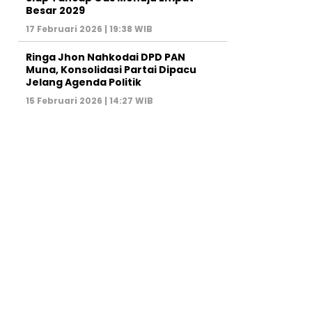
Besar 2029
17 Februari 2026 | 19:38 WIB
Ringa Jhon Nahkodai DPD PAN
Muna, Konsolidasi Partai Dipacu
Jelang Agenda Politik
15 Februari 2026 | 14:27 WIB