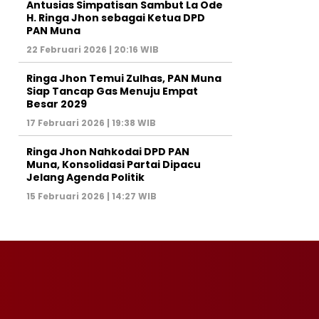
Antusias Simpatisan Sambut La Ode
H. Ringa Jhon sebagai Ketua DPD
PAN Muna
22 Februari 2026 | 20:16 WIB
Ringa Jhon Temui Zulhas, PAN Muna
Siap Tancap Gas Menuju Empat
Besar 2029
17 Februari 2026 | 19:38 WIB
Ringa Jhon Nahkodai DPD PAN
Muna, Konsolidasi Partai Dipacu
Jelang Agenda Politik
15 Februari 2026 | 14:27 WIB