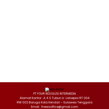
PT FOUR RESOLUSI INTERMEDIA
Alamat Kantor: Jl. K.S Tubun Lr. Laloepisi RT 004
RW 002 Baruga Kota Kendari – Sulawesi Tenggara
Email : fnewsoffice@gmail.com