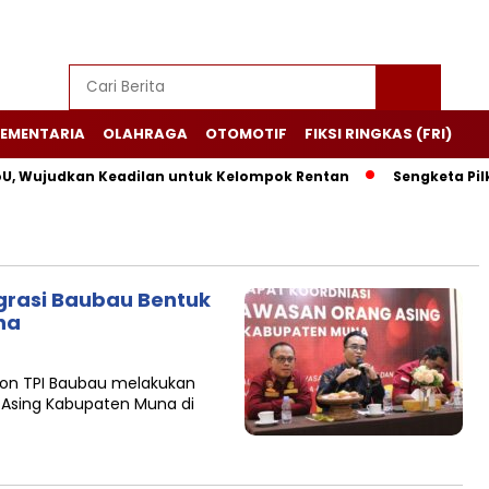
EMENTARIA
OLAHRAGA
OTOMOTIF
FIKSI RINGKAS (FRI)
, Wujudkan Keadilan untuk Kelompok Rentan
Sengketa Pilka
igrasi Baubau Bentuk
na
I Non TPI Baubau melakukan
 Asing Kabupaten Muna di