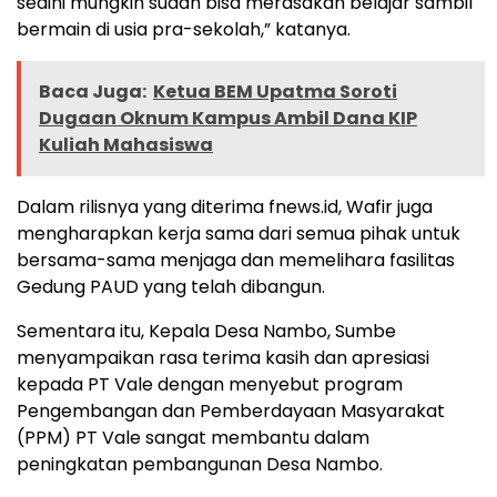
sedini mungkin sudah bisa merasakan belajar sambil
bermain di usia pra-sekolah,” katanya.
Baca Juga:
Ketua BEM Upatma Soroti
Dugaan Oknum Kampus Ambil Dana KIP
Kuliah Mahasiswa
Dalam rilisnya yang diterima fnews.id, Wafir juga
mengharapkan kerja sama dari semua pihak untuk
bersama-sama menjaga dan memelihara fasilitas
Gedung PAUD yang telah dibangun.
Sementara itu, Kepala Desa Nambo, Sumbe
menyampaikan rasa terima kasih dan apresiasi
kepada PT Vale dengan menyebut program
Pengembangan dan Pemberdayaan Masyarakat
(PPM) PT Vale sangat membantu dalam
peningkatan pembangunan Desa Nambo.