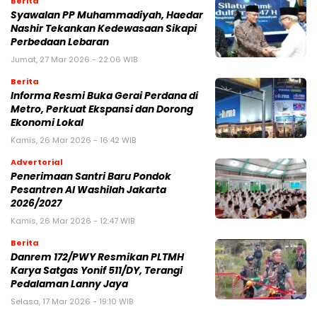
Berita
Syawalan PP Muhammadiyah, Haedar
Nashir Tekankan Kedewasaan Sikapi
Perbedaan Lebaran
Jumat, 27 Mar 2026 - 22:06 WIB
Berita
Informa Resmi Buka Gerai Perdana di
Metro, Perkuat Ekspansi dan Dorong
Ekonomi Lokal
Kamis, 26 Mar 2026 - 16:42 WIB
Advertorial
Penerimaan Santri Baru Pondok
Pesantren Al Washilah Jakarta
2026/2027
Kamis, 26 Mar 2026 - 12:47 WIB
Berita
Danrem 172/PWY Resmikan PLTMH
Karya Satgas Yonif 511/DY, Terangi
Pedalaman Lanny Jaya
Selasa, 17 Mar 2026 - 19:10 WIB