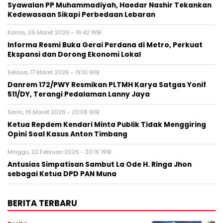
Syawalan PP Muhammadiyah, Haedar Nashir Tekankan
Kedewasaan Sikapi Perbedaan Lebaran
Kamis, 26 Maret 2026 - 16:42 WIB
Informa Resmi Buka Gerai Perdana di Metro, Perkuat
Ekspansi dan Dorong Ekonomi Lokal
Selasa, 17 Maret 2026 - 19:10 WIB
Danrem 172/PWY Resmikan PLTMH Karya Satgas Yonif
511/DY, Terangi Pedalaman Lanny Jaya
Senin, 16 Maret 2026 - 20:08 WIB
Ketua Repdem Kendari Minta Publik Tidak Menggiring
Opini Soal Kasus Anton Timbang
Minggu, 22 Februari 2026 - 20:16 WIB
Antusias Simpatisan Sambut La Ode H. Ringa Jhon
sebagai Ketua DPD PAN Muna
BERITA TERBARU