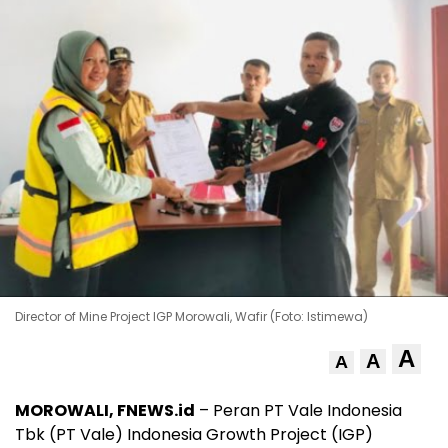
Director of Mine Project IGP Morowali, Wafir (Foto: Istimewa)
A
A
A
MOROWALI, FNEWS.id
– Peran PT Vale Indonesia
Tbk (PT Vale) Indonesia Growth Project (IGP)