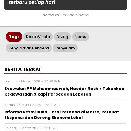
terbaru setiap hari
Berita ini 109 kali dibaca
Tag :
Desa Wisata
Diving
Namu
Pengibaran Bendera
Penyelam
BERITA TERKAIT
Jumat, 27 Maret 2026 - 22:06 WIB
Syawalan PP Muhammadiyah, Haedar Nashir Tekankan
Kedewasaan Sikapi Perbedaan Lebaran
Kamis, 26 Maret 2026 - 16:42 WIB
Informa Resmi Buka Gerai Perdana di Metro, Perkuat
Ekspansi dan Dorong Ekonomi Lokal
Selasa, 17 Maret 2026 - 19:10 WIB