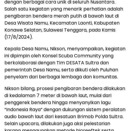
dengan berbagai cara unik di seluruh Nusantara.
Salah satu kegiatan yang menarik perhatian adalah
pengibaran bendera merah putih di bawah laut di
Desa Wisata Namu, Kecamatan Laonti, Kabupaten
Konawe Selatan, Sulawesi Tenggara, pada Kamis
(17/8/2024).
Kepala Desa Namu, Nikson, menyampaikan, kegiatan
ini dipimpin oleh Konsel Scuba Community yang
berkolaborasi dengan Tim DESATA Sultra dan
pemerintah Desa Namu, serta diikuti oleh Puluhan
penyelam dari berbagai lembaga dan komunitas.
Nikson bilang, prosesi pengibaran bendera dilakukan
di kedalaman 7 meter di bawah laut, mulai dari
penggerek bendera hingga menyanyikan lagu
“Indonesia Raya” dengan dukungan sistem peralatan
audio bawah laut dari kesatuan Brimob Polda Sultra.
Selain upacara, dilakukan juga aksi pelestarian
karang menggunakan metode bioreeftek serta