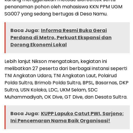
penanaman pohon oleh mahasiswa KKN PPM UGM
SG007 yang sedang bertugas di Desa Namu.
Baca Juga:
Informa Resmi Buka Gerai
Perdana di Metro, Perkuat Ekspansi dan
Dorong Ekonomi Lokal
Lebih lanjut Nikson mengatakan, kegiatan ini
melibatkan 27 peserta dari berbagai instansi seperti
TNI Angkatan Udara, TNI Angkatan Laut, Polairud
Polda Sultra, Brimob Polda Sultra, BPSL, Basarnas, DKP
Sultra, USN Kolaka, LDC, UKM Selam, SDC
Muhammadiyah, OK Dive, GT Dive, dan Desata Sultra.
Baca Juga:
KUPP Lapuko Catut PWI, Sarjono:
Ini Pencemaran Nama Baik Organisasi!