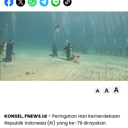
A
A
A
KONSEL, FNEWS.id
– Peringatan Hari Kemerdekaan
Republik Indonesia (RI) yang ke-79 dirayakan