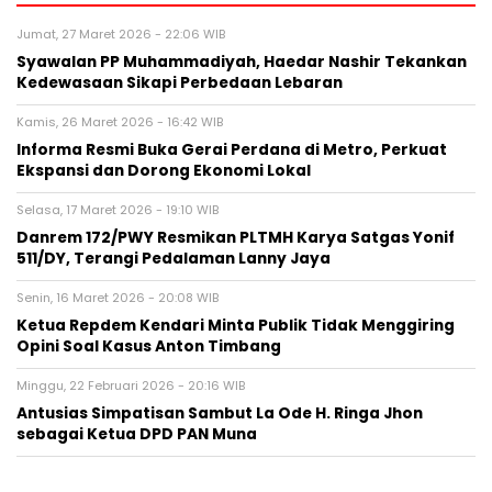
Jumat, 27 Maret 2026 - 22:06 WIB
Syawalan PP Muhammadiyah, Haedar Nashir Tekankan
Kedewasaan Sikapi Perbedaan Lebaran
Kamis, 26 Maret 2026 - 16:42 WIB
Informa Resmi Buka Gerai Perdana di Metro, Perkuat
Ekspansi dan Dorong Ekonomi Lokal
Selasa, 17 Maret 2026 - 19:10 WIB
Danrem 172/PWY Resmikan PLTMH Karya Satgas Yonif
511/DY, Terangi Pedalaman Lanny Jaya
Senin, 16 Maret 2026 - 20:08 WIB
Ketua Repdem Kendari Minta Publik Tidak Menggiring
Opini Soal Kasus Anton Timbang
Minggu, 22 Februari 2026 - 20:16 WIB
Antusias Simpatisan Sambut La Ode H. Ringa Jhon
sebagai Ketua DPD PAN Muna