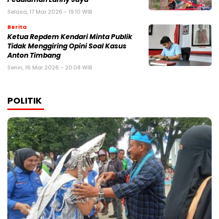
Selasa, 17 Mar 2026 - 19:10 WIB
Berita
Ketua Repdem Kendari Minta Publik
Tidak Menggiring Opini Soal Kasus
Anton Timbang
Senin, 16 Mar 2026 - 20:08 WIB
POLITIK