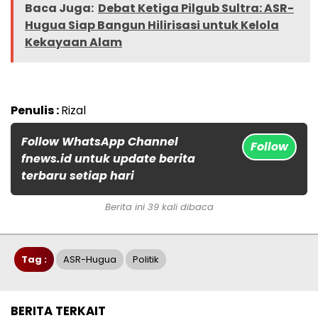
Baca Juga:
Debat Ketiga Pilgub Sultra: ASR-
Hugua Siap Bangun Hilirisasi untuk Kelola
Kekayaan Alam
Penulis :
Rizal
Follow WhatsApp Channel
Follow
fnews.id untuk update berita
terbaru setiap hari
Berita ini 39 kali dibaca
Tag :
ASR-Hugua
Politik
BERITA TERKAIT