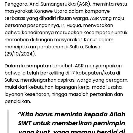
Tenggara, Andi Sumangerukka (ASR), meminta restu
masyarakat Konawe Utara dalam kampanye
terbatas yang dihadiri ribuan warga. ASR yang maju
bersama pasangannya, Ir. Hugua, menyatakan
bahwa kehadirannya merupakan kesempatan untuk
memohon dukungan masyarakat Konut dalam
menciptakan perubahan di Sultra. Selasa
(29/10/2024).
Dalam kesempatan tersebut, ASR menyampaikan
bahwa ia telah berkeliling di 17 kabupaten/kota di
Sultra, mendengarkan aspirasi warga yang beragam,
mulai dari kebutuhan lapangan kerja, modal usaha,
layanan kesehatan, hingga masalah pertanian dan
pendidikan.
“Kita harus meminta kepada Allah
SWT untuk memberikan pemimpin
yang kuat, yang mampu berdiri di