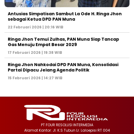
Antusias Simpatisan Sambut La Ode H. Ringa Jhon
sebagai Ketua DPD PAN Muna
22 Februari 2026 | 20:16 WIB
Ringa Jhon Temui Zulhas, PAN Muna Siap Tancap
Gas Menuju Empat Besar 2029
17 Februari 2026 | 19:38 WIB
Ringa Jhon Nahkodai DPD PAN Muna, Konsolidasi
Partai Dipacu Jelang Agenda Politik
15 Februari 2026 | 14:27 WIB
PT FOUR RESOLUSI INTERMEDIA
Alamat Kantor: Jl. K.S Tubun Lr. Laloepisi RT 004