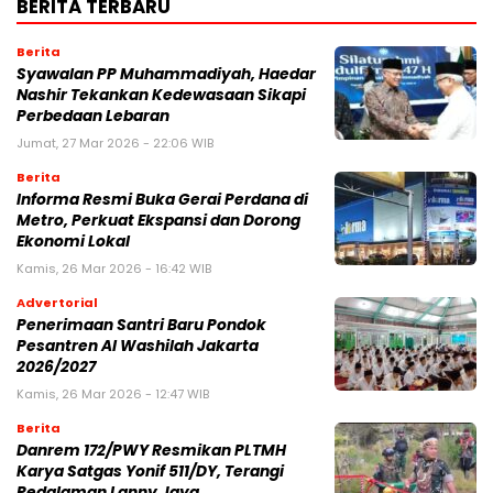
BERITA TERBARU
Berita
Syawalan PP Muhammadiyah, Haedar
Nashir Tekankan Kedewasaan Sikapi
Perbedaan Lebaran
Jumat, 27 Mar 2026 - 22:06 WIB
Berita
Informa Resmi Buka Gerai Perdana di
Metro, Perkuat Ekspansi dan Dorong
Ekonomi Lokal
Kamis, 26 Mar 2026 - 16:42 WIB
Advertorial
Penerimaan Santri Baru Pondok
Pesantren Al Washilah Jakarta
2026/2027
Kamis, 26 Mar 2026 - 12:47 WIB
Berita
Danrem 172/PWY Resmikan PLTMH
Karya Satgas Yonif 511/DY, Terangi
Pedalaman Lanny Jaya