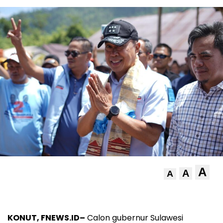
A
A
A
KONUT, FNEWS.ID–
Calon gubernur Sulawesi