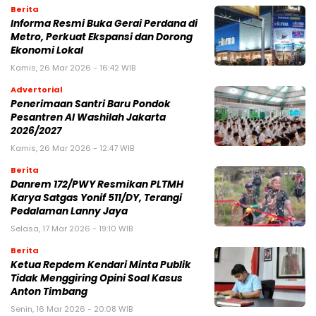
Berita
Informa Resmi Buka Gerai Perdana di
Metro, Perkuat Ekspansi dan Dorong
Ekonomi Lokal
Kamis, 26 Mar 2026 - 16:42 WIB
Advertorial
Penerimaan Santri Baru Pondok
Pesantren Al Washilah Jakarta
2026/2027
Kamis, 26 Mar 2026 - 12:47 WIB
Berita
Danrem 172/PWY Resmikan PLTMH
Karya Satgas Yonif 511/DY, Terangi
Pedalaman Lanny Jaya
Selasa, 17 Mar 2026 - 19:10 WIB
Berita
Ketua Repdem Kendari Minta Publik
Tidak Menggiring Opini Soal Kasus
Anton Timbang
Senin, 16 Mar 2026 - 20:08 WIB