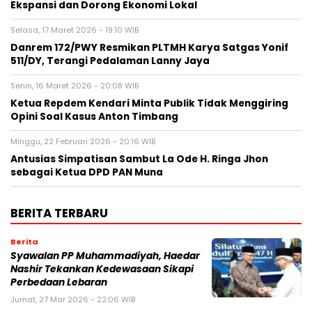
Ekspansi dan Dorong Ekonomi Lokal
Selasa, 17 Maret 2026 - 19:10 WIB
Danrem 172/PWY Resmikan PLTMH Karya Satgas Yonif
511/DY, Terangi Pedalaman Lanny Jaya
Senin, 16 Maret 2026 - 20:08 WIB
Ketua Repdem Kendari Minta Publik Tidak Menggiring
Opini Soal Kasus Anton Timbang
Minggu, 22 Februari 2026 - 20:16 WIB
Antusias Simpatisan Sambut La Ode H. Ringa Jhon
sebagai Ketua DPD PAN Muna
BERITA TERBARU
Berita
Syawalan PP Muhammadiyah, Haedar
Nashir Tekankan Kedewasaan Sikapi
Perbedaan Lebaran
Jumat, 27 Mar 2026 - 22:06 WIB