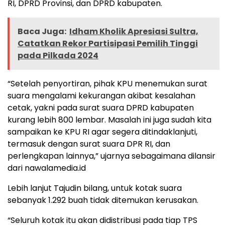
RI, DPRD Provinsi, dan DPRD kabupaten.
Baca Juga:
Idham Kholik Apresiasi Sultra,
Catatkan Rekor Partisipasi Pemilih Tinggi
pada Pilkada 2024
“Setelah penyortiran, pihak KPU menemukan surat
suara mengalami kekurangan akibat kesalahan
cetak, yakni pada surat suara DPRD kabupaten
kurang lebih 800 lembar. Masalah ini juga sudah kita
sampaikan ke KPU RI agar segera ditindaklanjuti,
termasuk dengan surat suara DPR RI, dan
perlengkapan lainnya,” ujarnya sebagaimana dilansir
dari nawalamedia.id
Lebih lanjut Tajudin bilang, untuk kotak suara
sebanyak 1.292 buah tidak ditemukan kerusakan.
“Seluruh kotak itu akan didistribusi pada tiap TPS