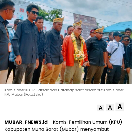
Komisioner KPU RI Parsadaan Harahap saat disambut Komisioner
KPU Mubar (Foto:Lyku)
A
A
A
MUBAR, FNEWS.id
– Komisi Pemilihan Umum (KPU)
Kabupaten Muna Barat (Mubar) menyambut