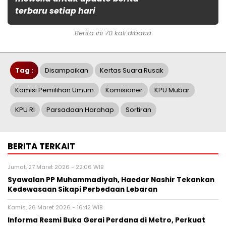
terbaru setiap hari
Berita ini 70 kali dibaca
Tag :
Disampaikan
Kertas Suara Rusak
Komisi Pemilihan Umum
Komisioner
KPU Mubar
KPU RI
Parsadaan Harahap
Sortiran
BERITA TERKAIT
Jumat, 27 Maret 2026 - 22:06 WIB
Syawalan PP Muhammadiyah, Haedar Nashir Tekankan
Kedewasaan Sikapi Perbedaan Lebaran
Kamis, 26 Maret 2026 - 16:42 WIB
Informa Resmi Buka Gerai Perdana di Metro, Perkuat