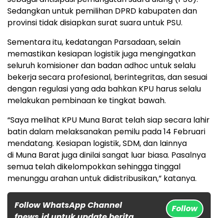
Sedangkan untuk pemilihan DPRD kabupaten dan
provinsi tidak disiapkan surat suara untuk PSU.
Sementara itu, kedatangan Parsadaan, selain
memastikan kesiapan logistik juga mengingatkan
seluruh komisioner dan badan adhoc untuk selalu
bekerja secara profesional, berintegritas, dan sesuai
dengan regulasi yang ada bahkan KPU harus selalu
melakukan pembinaan ke tingkat bawah.
“Saya melihat KPU Muna Barat telah siap secara lahir
batin dalam melaksanakan pemilu pada 14 Februari
mendatang. Kesiapan logistik, SDM, dan lainnya
di Muna Barat juga dinilai sangat luar biasa. Pasalnya
semua telah dikelompokkan sehingga tinggal
menunggu arahan untuk didistribusikan,” katanya.
Follow WhatsApp Channel
Follow
fnews.id untuk update berita