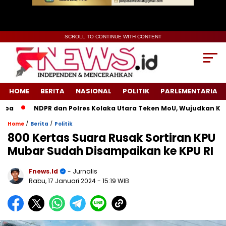
SCROLL TO CONTINUE WITH CONTENT
HOME
BERITA
NASIONAL
POLITIK
PARLEMENTARIA
NDPR dan Polres Kolaka Utara Teken MoU, Wujudkan Keadil
/
/
Home
Berita
Politik
800 Kertas Suara Rusak Sortiran KPU
Mubar Sudah Disampaikan ke KPU RI
Fnews.id
- Jurnalis
Rabu, 17 Januari 2024
- 15:19 WIB