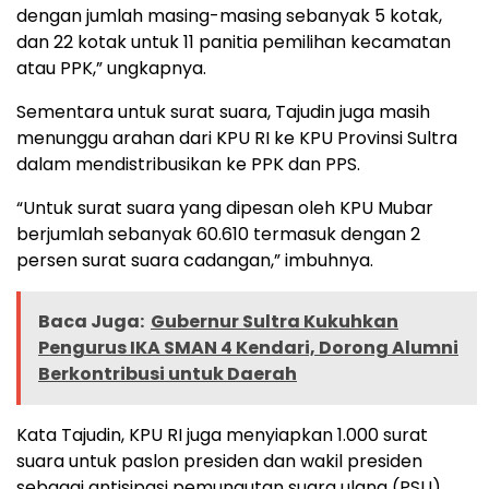
dengan jumlah masing-masing sebanyak 5 kotak,
dan 22 kotak untuk 11 panitia pemilihan kecamatan
atau PPK,” ungkapnya.
Sementara untuk surat suara, Tajudin juga masih
menunggu arahan dari KPU RI ke KPU Provinsi Sultra
dalam mendistribusikan ke PPK dan PPS.
“Untuk surat suara yang dipesan oleh KPU Mubar
berjumlah sebanyak 60.610 termasuk dengan 2
persen surat suara cadangan,” imbuhnya.
Baca Juga:
Gubernur Sultra Kukuhkan
Pengurus IKA SMAN 4 Kendari, Dorong Alumni
Berkontribusi untuk Daerah
Kata Tajudin, KPU RI juga menyiapkan 1.000 surat
suara untuk paslon presiden dan wakil presiden
sebagai antisipasi pemungutan suara ulang (PSU).