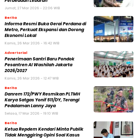
Perbedaan Lebaran
Jumat, 27 Mar 2026 - 22:06 WIB
Berita
Informa Resmi Buka Gerai Perdana di
Metro, Perkuat Ekspansi dan Dorong
Ekonomi Lokal
Kamis, 26 Mar 2026 - 16:42 WIB
Advertorial
Penerimaan Santri Baru Pondok
Pesantren Al Washilah Jakarta
2026/2027
Kamis, 26 Mar 2026 - 12:47 WIB
Berita
Danrem 172/PWY Resmikan PLTMH
Karya Satgas Yonif 511/DY, Terangi
Pedalaman Lanny Jaya
Selasa, 17 Mar 2026 - 19:10 WIB
Berita
Ketua Repdem Kendari Minta Publik
Tidak Menggiring Opini Soal Kasus