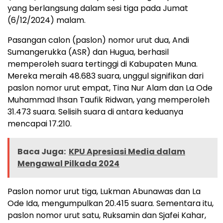
yang berlangsung dalam sesi tiga pada Jumat
(6/12/2024) malam.
Pasangan calon (paslon) nomor urut dua, Andi
Sumangerukka (ASR) dan Hugua, berhasil
memperoleh suara tertinggi di Kabupaten Muna.
Mereka meraih 48.683 suara, unggul signifikan dari
paslon nomor urut empat, Tina Nur Alam dan La Ode
Muhammad Ihsan Taufik Ridwan, yang memperoleh
31.473 suara. Selisih suara di antara keduanya
mencapai 17.210.
Baca Juga:
KPU Apresiasi Media dalam
Mengawal Pilkada 2024
Paslon nomor urut tiga, Lukman Abunawas dan La
Ode Ida, mengumpulkan 20.415 suara. Sementara itu,
paslon nomor urut satu, Ruksamin dan Sjafei Kahar,