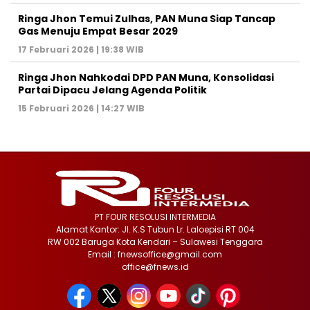
Ringa Jhon Temui Zulhas, PAN Muna Siap Tancap
Gas Menuju Empat Besar 2029
17 Februari 2026 | 19:38 WIB
Ringa Jhon Nahkodai DPD PAN Muna, Konsolidasi
Partai Dipacu Jelang Agenda Politik
15 Februari 2026 | 14:27 WIB
PT FOUR RESOLUSI INTERMEDIA
Alamat Kantor: Jl. K.S Tubun Lr. Laloepisi RT 004
RW 002 Baruga Kota Kendari – Sulawesi Tenggara
Email : fnewsoffice@gmail.com
office@fnews.id