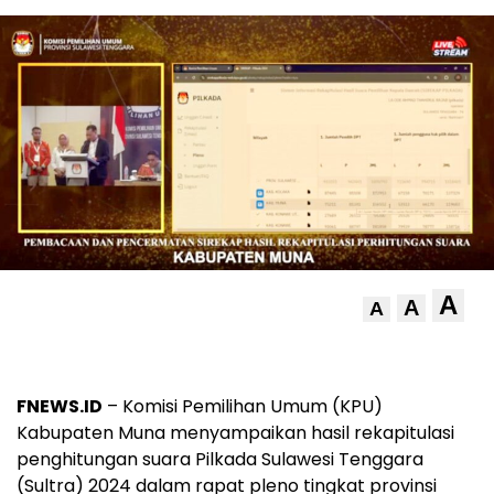
A
A
A
FNEWS.ID
– Komisi Pemilihan Umum (KPU)
Kabupaten Muna menyampaikan hasil rekapitulasi
penghitungan suara Pilkada Sulawesi Tenggara
(Sultra) 2024 dalam rapat pleno tingkat provinsi