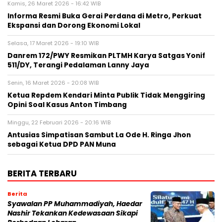
Kamis, 26 Maret 2026 - 16:42 WIB
Informa Resmi Buka Gerai Perdana di Metro, Perkuat
Ekspansi dan Dorong Ekonomi Lokal
Selasa, 17 Maret 2026 - 19:10 WIB
Danrem 172/PWY Resmikan PLTMH Karya Satgas Yonif
511/DY, Terangi Pedalaman Lanny Jaya
Senin, 16 Maret 2026 - 20:08 WIB
Ketua Repdem Kendari Minta Publik Tidak Menggiring
Opini Soal Kasus Anton Timbang
Minggu, 22 Februari 2026 - 20:16 WIB
Antusias Simpatisan Sambut La Ode H. Ringa Jhon
sebagai Ketua DPD PAN Muna
BERITA TERBARU
Berita
Syawalan PP Muhammadiyah, Haedar
Nashir Tekankan Kedewasaan Sikapi