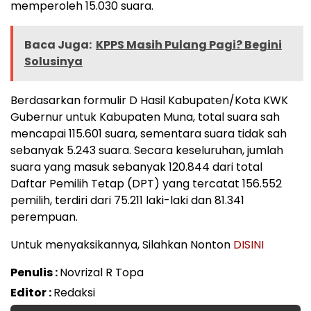
memperoleh 15.030 suara.
Baca Juga:
KPPS Masih Pulang Pagi? Begini
Solusinya
Berdasarkan formulir D Hasil Kabupaten/Kota KWK
Gubernur untuk Kabupaten Muna, total suara sah
mencapai 115.601 suara, sementara suara tidak sah
sebanyak 5.243 suara. Secara keseluruhan, jumlah
suara yang masuk sebanyak 120.844 dari total
Daftar Pemilih Tetap (DPT) yang tercatat 156.552
pemilih, terdiri dari 75.211 laki-laki dan 81.341
perempuan.
Untuk menyaksikannya, Silahkan Nonton
DISINI
Penulis :
Novrizal R Topa
Editor :
Redaksi