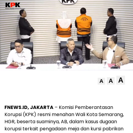
A
A
A
FNEWS.ID, JAKARTA
– Komisi Pemberantasan
Korupsi (KPK) resmi menahan Wali Kota Semarang,
HGR, beserta suaminya, AB, dalam kasus dugaan
korupsi terkait pengadaan meja dan kursi pabrikan