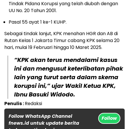
Tindak Pidana Korupsi yang telah diubah dengan
UU No. 20 Tahun 2001.
Pasal 55 ayat 1 ke-1 KUHP.
Sebagai tindak lanjut, KPK menahan HGR dan AB di
Rutan Kelas 1 Jakarta Timur cabang KPK selama 20
hari, mulai 19 Februari hingga 10 Maret 2025.
“KPK akan terus mendalami kasus
ini dan mengusut keterlibatan pihak
lain yang turut serta dalam skema
korupsi ini,” ujar Wakil Ketua KPK,
Ibnu Basuki Widodo.
Penulis :
Redaksi
Follow WhatsApp Channel
Follow
fnews.id untuk update berita