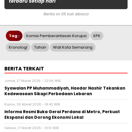
terbaru setiap hari
Berita ini 55 kali dibaca
Tag :
Komisi Pemberantasan Korupsi
KPK
Kronologi
Tahan
Wali Kota Semarang
BERITA TERKAIT
Jumat, 27 Maret 2026 - 22:06 WIB
Syawalan PP Muhammadiyah, Haedar Nashir Tekankan
Kedewasaan Sikapi Perbedaan Lebaran
Kamis, 26 Maret 2026 - 16:42 WIB
Informa Resmi Buka Gerai Perdana di Metro, Perkuat
Ekspansi dan Dorong Ekonomi Lokal
Selasa, 17 Maret 2026 - 19:10 WIB