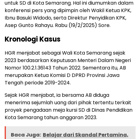
untuk SD di Kota Semarang. Hal ini diumumkan dalam
konferensi pers yang dipimpin oleh Wakil Ketua KPK,
Ibnu Basuki Widodo, serta Direktur Penyidikan KPK,
Asep Gunto Rahayu. Rabu (19/2/2025) Sore.
Kronologi Kasus
HGR menjabat sebagai Wali Kota Semarang sejak
2023 berdasarkan Keputusan Menteri Dalam Negeri
Nomor 100.2.1.36143 Tahun 2022. Sementara itu, AB
merupakan Ketua Komisi D DPRD Provinsi Jawa
Tengah periode 2019-2024.
Sejak HGR menjabat, ia bersama AB diduga
menerima sejumlah uang dari pihak tertentu terkait
proyek pengadaan meja kursi SD di Dinas Pendidikan
Kota Semarang tahun anggaran 2023.
Baca Juga:
Belajar dari Skandal Pertamina,