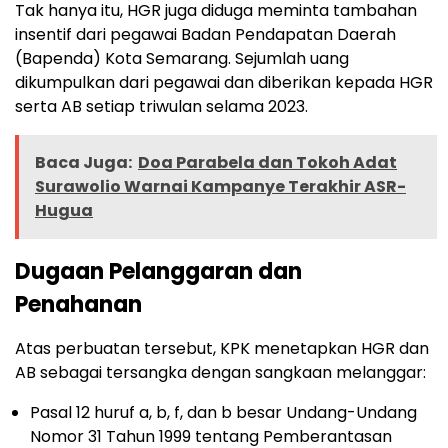
Tak hanya itu, HGR juga diduga meminta tambahan
insentif dari pegawai Badan Pendapatan Daerah
(Bapenda) Kota Semarang. Sejumlah uang
dikumpulkan dari pegawai dan diberikan kepada HGR
serta AB setiap triwulan selama 2023.
Baca Juga:
Doa Parabela dan Tokoh Adat
Surawolio Warnai Kampanye Terakhir ASR-
Hugua
Dugaan Pelanggaran dan
Penahanan
Atas perbuatan tersebut, KPK menetapkan HGR dan
AB sebagai tersangka dengan sangkaan melanggar:
Pasal 12 huruf a, b, f, dan b besar Undang-Undang
Nomor 31 Tahun 1999 tentang Pemberantasan