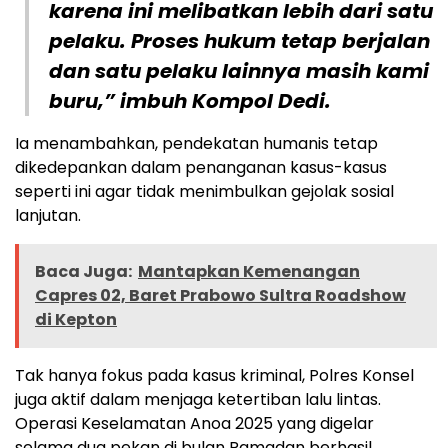
karena ini melibatkan lebih dari satu
pelaku. Proses hukum tetap berjalan
dan satu pelaku lainnya masih kami
buru,” imbuh Kompol Dedi.
Ia menambahkan, pendekatan humanis tetap
dikedepankan dalam penanganan kasus-kasus
seperti ini agar tidak menimbulkan gejolak sosial
lanjutan.
Baca Juga:
Mantapkan Kemenangan
Capres 02, Baret Prabowo Sultra Roadshow
di Kepton
Tak hanya fokus pada kasus kriminal, Polres Konsel
juga aktif dalam menjaga ketertiban lalu lintas.
Operasi Keselamatan Anoa 2025 yang digelar
selama dua pekan di bulan Ramadan berhasil