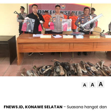
A
A
A
FNEWS.ID, KONAWE SELATAN
– Suasana hangat dan