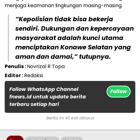
menjaga keamanan lingkungan masing-masing.
“Kepolisian tidak bisa bekerja
sendiri. Dukungan dan kepercayaan
masyarakat adalah kunci utama
menciptakan Konawe Selatan yang
aman dan damai,” tutupnya.
Penulis :
Novrizal R Topa
Editor :
Redaksi
Follow WhatsApp Channel
Follow
fnews.id untuk update berita
terbaru setiap hari
Berita ini 40 kali dibaca