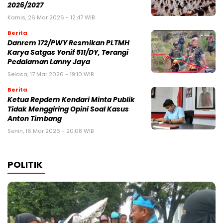
2026/2027
Kamis, 26 Mar 2026 - 12:47 WIB
Berita
Danrem 172/PWY Resmikan PLTMH
Karya Satgas Yonif 511/DY, Terangi
Pedalaman Lanny Jaya
Selasa, 17 Mar 2026 - 19:10 WIB
Berita
Ketua Repdem Kendari Minta Publik
Tidak Menggiring Opini Soal Kasus
Anton Timbang
Senin, 16 Mar 2026 - 20:08 WIB
POLITIK