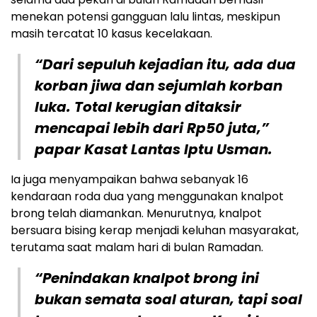
menekan potensi gangguan lalu lintas, meskipun
masih tercatat 10 kasus kecelakaan.
“Dari sepuluh kejadian itu, ada dua
korban jiwa dan sejumlah korban
luka. Total kerugian ditaksir
mencapai lebih dari Rp50 juta,”
papar Kasat Lantas Iptu Usman.
Ia juga menyampaikan bahwa sebanyak 16
kendaraan roda dua yang menggunakan knalpot
brong telah diamankan. Menurutnya, knalpot
bersuara bising kerap menjadi keluhan masyarakat,
terutama saat malam hari di bulan Ramadan.
“Penindakan knalpot brong ini
bukan semata soal aturan, tapi soal