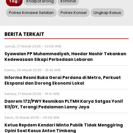
Tag :
Knalpot Brong
Kriminal
Polres Konawe Selatan
Polres Konsel
Ungkap Kasus
BERITA TERKAIT
Jumat, 27 Maret 2026 - 22:06 WIB
Syawalan PP Muhammadiyah, Haedar Nashir Tekankan
Kedewasaan Sikapi Perbedaan Lebaran
Kamis, 26 Maret 2026 - 16:42 WIB
Informa Resmi Buka Gerai Perdana di Metro, Perkuat
Ekspansi dan Dorong Ekonomi Lokal
Selasa, 17 Maret 2026 - 19:10 WIB
Danrem 172/PWY Resmikan PLTMH Karya Satgas Yonif
511/DY, Terangi Pedalaman Lanny Jaya
Senin, 16 Maret 2026 - 20:08 WIB
Ketua Repdem Kendari Minta Publik Tidak Menggiring
Opini Soal Kasus Anton Timbang