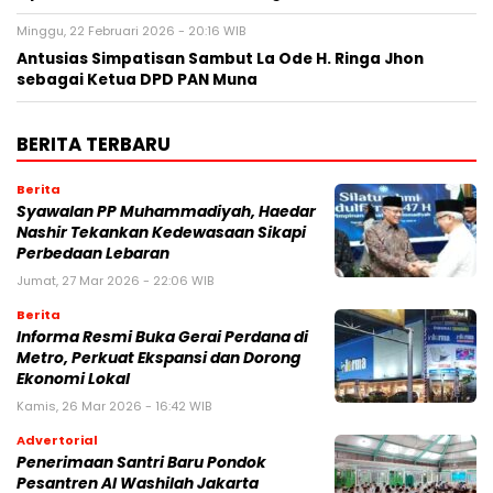
Minggu, 22 Februari 2026 - 20:16 WIB
Antusias Simpatisan Sambut La Ode H. Ringa Jhon
sebagai Ketua DPD PAN Muna
BERITA TERBARU
Berita
Syawalan PP Muhammadiyah, Haedar
Nashir Tekankan Kedewasaan Sikapi
Perbedaan Lebaran
Jumat, 27 Mar 2026 - 22:06 WIB
Berita
Informa Resmi Buka Gerai Perdana di
Metro, Perkuat Ekspansi dan Dorong
Ekonomi Lokal
Kamis, 26 Mar 2026 - 16:42 WIB
Advertorial
Penerimaan Santri Baru Pondok
Pesantren Al Washilah Jakarta