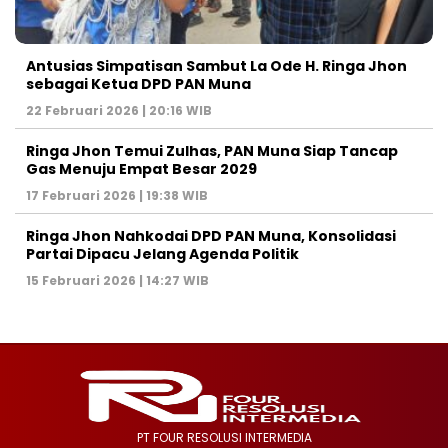
Antusias Simpatisan Sambut La Ode H. Ringa Jhon
sebagai Ketua DPD PAN Muna
22 Februari 2026 | 20:16 WIB
Ringa Jhon Temui Zulhas, PAN Muna Siap Tancap
Gas Menuju Empat Besar 2029
17 Februari 2026 | 19:38 WIB
Ringa Jhon Nahkodai DPD PAN Muna, Konsolidasi
Partai Dipacu Jelang Agenda Politik
15 Februari 2026 | 14:27 WIB
PT FOUR RESOLUSI INTERMEDIA