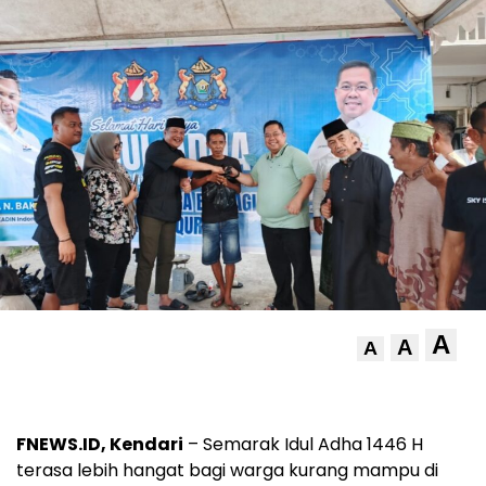
A
A
A
FNEWS.ID, Kendari
– Semarak Idul Adha 1446 H
terasa lebih hangat bagi warga kurang mampu di