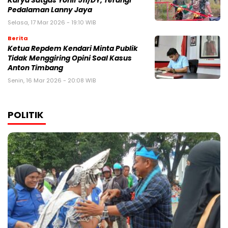
Karya Satgas Yonif 511/DY, Terangi
Pedalaman Lanny Jaya
Selasa, 17 Mar 2026 - 19:10 WIB
Berita
Ketua Repdem Kendari Minta Publik
Tidak Menggiring Opini Soal Kasus
Anton Timbang
Senin, 16 Mar 2026 - 20:08 WIB
POLITIK