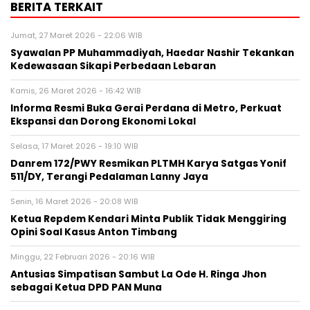
BERITA TERKAIT
Jumat, 27 Maret 2026 - 22:06 WIB
Syawalan PP Muhammadiyah, Haedar Nashir Tekankan
Kedewasaan Sikapi Perbedaan Lebaran
Kamis, 26 Maret 2026 - 16:42 WIB
Informa Resmi Buka Gerai Perdana di Metro, Perkuat
Ekspansi dan Dorong Ekonomi Lokal
Selasa, 17 Maret 2026 - 19:10 WIB
Danrem 172/PWY Resmikan PLTMH Karya Satgas Yonif
511/DY, Terangi Pedalaman Lanny Jaya
Senin, 16 Maret 2026 - 20:08 WIB
Ketua Repdem Kendari Minta Publik Tidak Menggiring
Opini Soal Kasus Anton Timbang
Minggu, 22 Februari 2026 - 20:16 WIB
Antusias Simpatisan Sambut La Ode H. Ringa Jhon
sebagai Ketua DPD PAN Muna