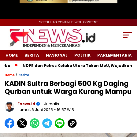
SCROLL TO CONTINUE WITH CONTENT
HOME
BERITA
NASIONAL
POLITIK
PARLEMENTARIA
a
NDPR dan Polres Kolaka Utara Teken MoU, Wujudkan Kead
/
Home
Berita
KADIN Sultra Berbagi 500 Kg Daging
Qurban untuk Warga Kurang Mampu
Fnews.id
- Jurnalis
Jumat, 6 Juni 2025
- 16:57 WIB