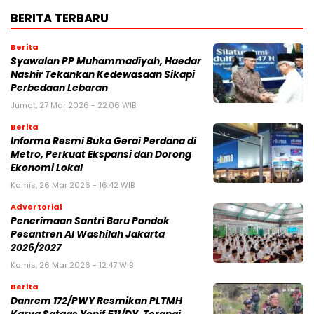
BERITA TERBARU
Berita
Syawalan PP Muhammadiyah, Haedar
Nashir Tekankan Kedewasaan Sikapi
Perbedaan Lebaran
Jumat, 27 Mar 2026 - 22:06 WIB
Berita
Informa Resmi Buka Gerai Perdana di
Metro, Perkuat Ekspansi dan Dorong
Ekonomi Lokal
Kamis, 26 Mar 2026 - 16:42 WIB
Advertorial
Penerimaan Santri Baru Pondok
Pesantren Al Washilah Jakarta
2026/2027
Kamis, 26 Mar 2026 - 12:47 WIB
Berita
Danrem 172/PWY Resmikan PLTMH